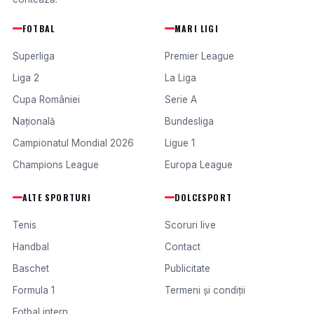
FOTBAL
MARI LIGI
Superliga
Premier League
Liga 2
La Liga
Cupa României
Serie A
Națională
Bundesliga
Campionatul Mondial 2026
Ligue 1
Champions League
Europa League
ALTE SPORTURI
DOLCESPORT
Tenis
Scoruri live
Handbal
Contact
Baschet
Publicitate
Formula 1
Termeni și condiții
Fotbal intern