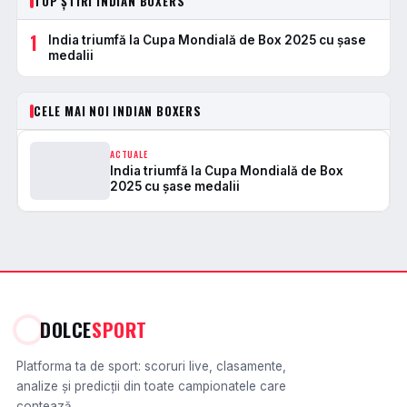
TOP ȘTIRI INDIAN BOXERS
1
India triumfă la Cupa Mondială de Box 2025 cu șase
medalii
CELE MAI NOI INDIAN BOXERS
ACTUALE
India triumfă la Cupa Mondială de Box
2025 cu șase medalii
DOLCE
SPORT
Platforma ta de sport: scoruri live, clasamente,
analize și predicții din toate campionatele care
contează.