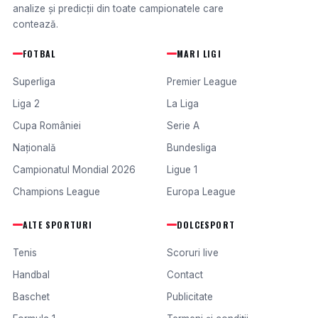
analize și predicții din toate campionatele care
contează.
FOTBAL
MARI LIGI
Superliga
Premier League
Liga 2
La Liga
Cupa României
Serie A
Națională
Bundesliga
Campionatul Mondial 2026
Ligue 1
Champions League
Europa League
ALTE SPORTURI
DOLCESPORT
Tenis
Scoruri live
Handbal
Contact
Baschet
Publicitate