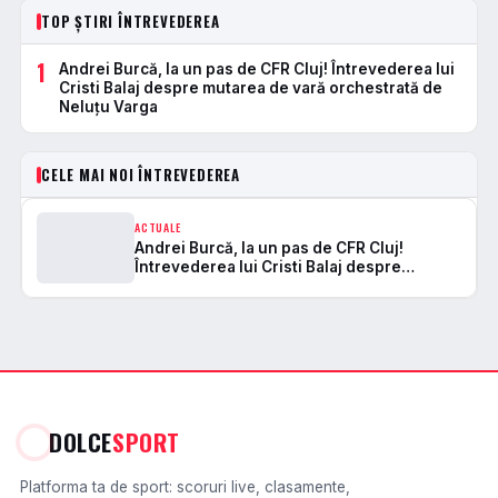
TOP ȘTIRI ÎNTREVEDEREA
1
Andrei Burcă, la un pas de CFR Cluj! Întrevederea lui
Cristi Balaj despre mutarea de vară orchestrată de
Neluțu Varga
CELE MAI NOI ÎNTREVEDEREA
ACTUALE
Andrei Burcă, la un pas de CFR Cluj!
Întrevederea lui Cristi Balaj despre
mutarea de vară orchestrată de Neluțu
Varga
DOLCE
SPORT
Platforma ta de sport: scoruri live, clasamente,