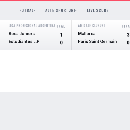
FOTBAL
ALTE SPORTURI
LIVE SCORE
▾
▾
LIGA PROFESIONAL ARGENTINA
AMICALE CLUBURI
FINAL
FINA
Boca Juniors
Mallorca
1
3
Estudiantes L.P.
Paris Saint Germain
0
0