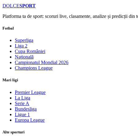
DOLCE
SPORT
Platforma ta de sport: scoruri live, clasamente, analize și predicții din
Fotbal
Superliga
Liga 2
Cupa României
Națională
Campionatul Mondial 2026
Champions League
Mari ligi
Premier League
La Liga
Serie A
Bundesliga
Ligue 1
Europa League
Alte sporturi