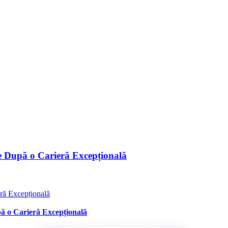
ge După o Carieră Excepțională
ră Excepțională
pă o Carieră Excepțională