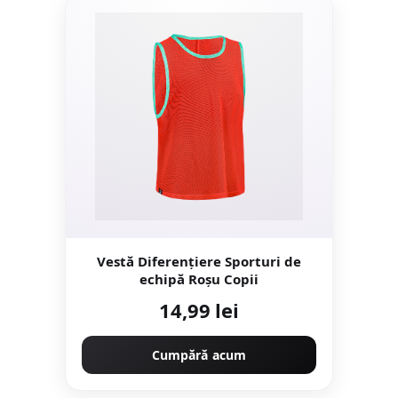
Vestă Diferențiere Sporturi de
echipă Roșu Copii
14,99 lei
Cumpără acum