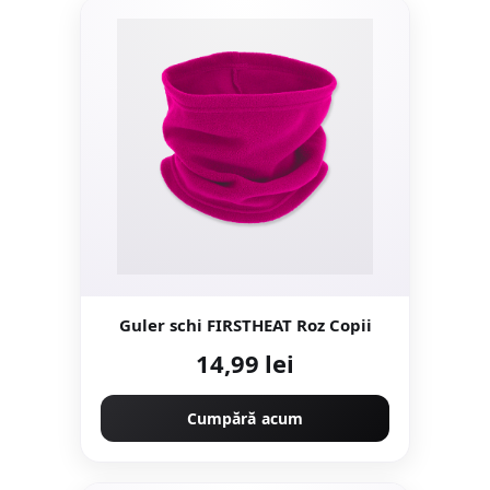
Guler schi FIRSTHEAT Roz Copii
14,99 lei
Cumpără acum