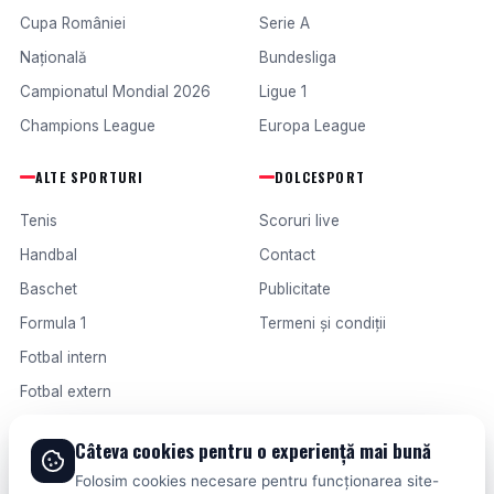
Cupa României
Serie A
Națională
Bundesliga
Campionatul Mondial 2026
Ligue 1
Champions League
Europa League
ALTE SPORTURI
DOLCESPORT
Tenis
Scoruri live
Handbal
Contact
Baschet
Publicitate
Formula 1
Termeni și condiții
Fotbal intern
Fotbal extern
Câteva cookies pentru o experiență mai bună
© 2026 DOLCESPORT. TOATE DREPTURILE REZERVATE.
Folosim cookies necesare pentru funcționarea site-