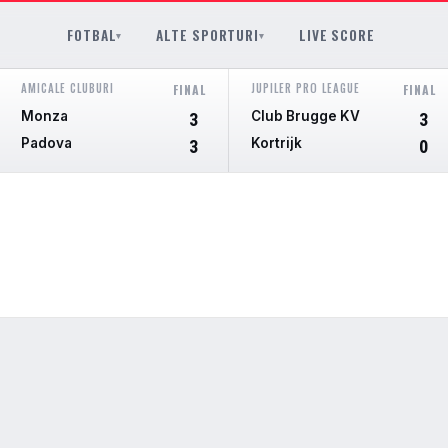
FOTBAL
ALTE SPORTURI
LIVE SCORE
▾
▾
AMICALE CLUBURI
JUPILER PRO LEAGUE
FINAL
FINAL
Monza
Club Brugge KV
3
3
Padova
Kortrijk
3
0