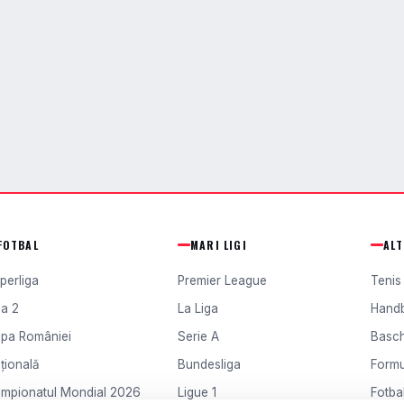
FOTBAL
MARI LIGI
AL
perliga
Premier League
Tenis
ga 2
La Liga
Hand
pa României
Serie A
Basc
țională
Bundesliga
Formu
mpionatul Mondial 2026
Ligue 1
Fotbal