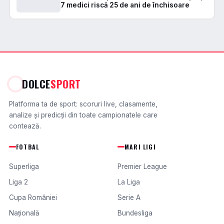
7 medici riscă 25 de ani de închisoare
DOLCE
SPORT
Platforma ta de sport: scoruri live, clasamente,
analize și predicții din toate campionatele care
contează.
FOTBAL
MARI LIGI
Superliga
Premier League
Liga 2
La Liga
Cupa României
Serie A
Națională
Bundesliga