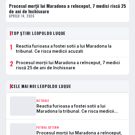
Procesul morții lui Maradona a reînceput, 7 medici riscă 25
FOTBAL EXTERN
de ani de închisoare
APRILIE 14, 2026
TOP ȘTIRI LEOPOLDO LUQUE
1
Reactia furioasa a fostei sotii a lui Maradona la
tribunal. Ce risca medicii acuzati
2
Procesul morții lui Maradona a reînceput, 7 medici
riscă 25 de ani de închisoare
CELE MAI NOI LEOPOLDO LUQUE
ACTUALE
Reactia furioasa a fostei sotii a lui
Maradona la tribunal. Ce risca medicii
acuzati
FOTBAL EXTERN
Procesul morții lui Maradona a reînceput,