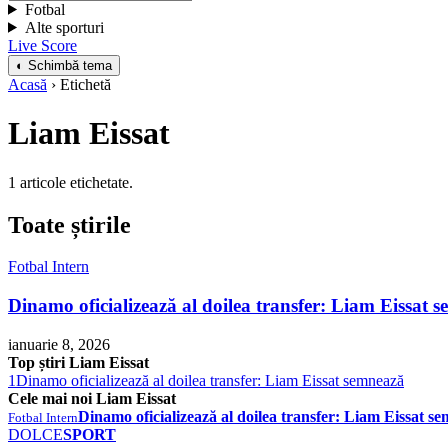
Fotbal
Alte sporturi
Live Score
◐ Schimbă tema
Acasă
› Etichetă
Liam Eissat
1 articole etichetate.
Toate știrile
Fotbal Intern
Dinamo oficializează al doilea transfer: Liam Eissat 
ianuarie 8, 2026
Top știri Liam Eissat
1
Dinamo oficializează al doilea transfer: Liam Eissat semnează
Cele mai noi Liam Eissat
Dinamo oficializează al doilea transfer: Liam Eissat s
Fotbal Intern
DOLCE
SPORT