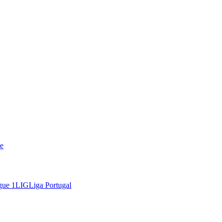
e
gue 1
LIG
Liga Portugal