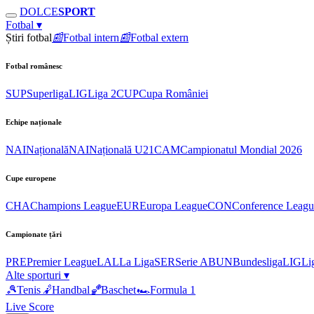
DOLCE
SPORT
Fotbal
▾
Știri fotbal
📰
Fotbal intern
📰
Fotbal extern
Fotbal românesc
SUP
Superliga
LIG
Liga 2
CUP
Cupa României
Echipe naționale
NAI
Națională
NAI
Națională U21
CAM
Campionatul Mondial 2026
Cupe europene
CHA
Champions League
EUR
Europa League
CON
Conference Leagu
Campionate țări
PRE
Premier League
LAL
La Liga
SER
Serie A
BUN
Bundesliga
LIG
Li
Alte sporturi
▾
🎾
Tenis
🤾
Handbal
🏀
Baschet
🏎
Formula 1
Live Score