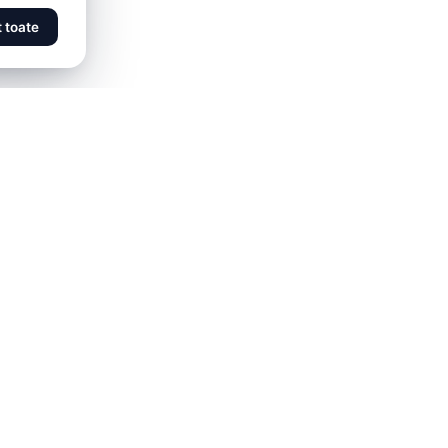
 toate