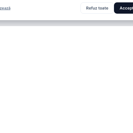
izează
Refuz toate
Accept