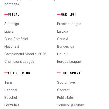
contează.
FOTBAL
MARI LIGI
Superliga
Premier League
Liga 2
La Liga
Cupa României
Serie A
Națională
Bundesliga
Campionatul Mondial 2026
Ligue 1
Champions League
Europa League
ALTE SPORTURI
DOLCESPORT
Tenis
Scoruri live
Handbal
Contact
Baschet
Publicitate
Formula 1
Termeni și condiții