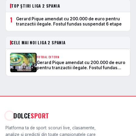
TOP ȘTIRI LIGA 2 SPANIA
1
Gerard Pique amendat cu 200.000 de euro pentru
tranzactii ilegale. Fostul fundas suspendat 6 etape
CELE MAI NOI LIGA 2 SPANIA
FOTBAL EXTERN
Gerard Pique amendat cu 200.000 de euro
pentru tranzactii ilegale. Fostul fundas
suspendat 6 etape
DOLCE
SPORT
Platforma ta de sport: scoruri live, clasamente,
analize și predicții din toate campionatele care