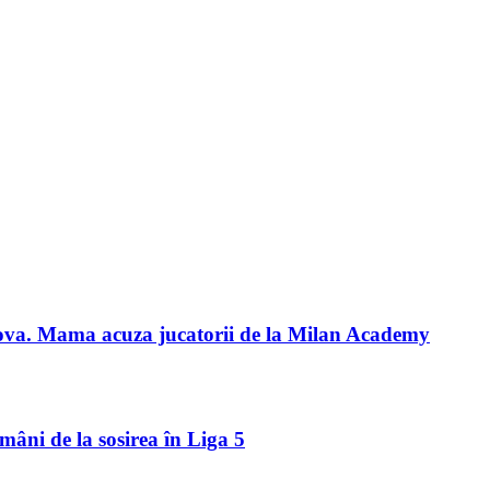
aiova. Mama acuza jucatorii de la Milan Academy
mâni de la sosirea în Liga 5