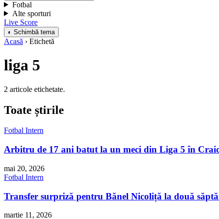
Fotbal
Alte sporturi
Live Score
◐ Schimbă tema
Acasă
› Etichetă
liga 5
2 articole etichetate.
Toate știrile
Fotbal Intern
Arbitru de 17 ani batut la un meci din Liga 5 în Cr
mai 20, 2026
Fotbal Intern
Transfer surpriză pentru Bănel Nicoliță la două săptă
martie 11, 2026