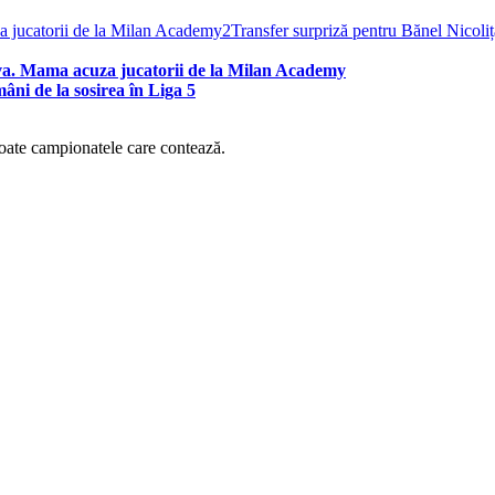
za jucatorii de la Milan Academy
2
Transfer surpriză pentru Bănel Nicoliț
ova. Mama acuza jucatorii de la Milan Academy
âni de la sosirea în Liga 5
 toate campionatele care contează.