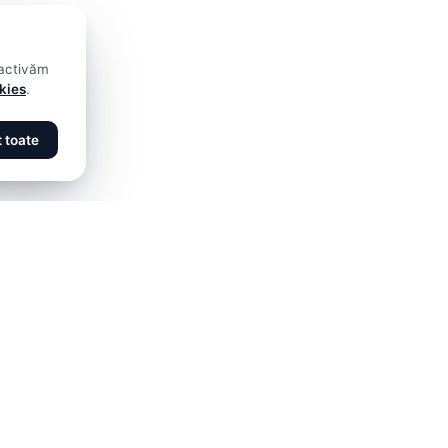
 activăm
okies
.
 toate