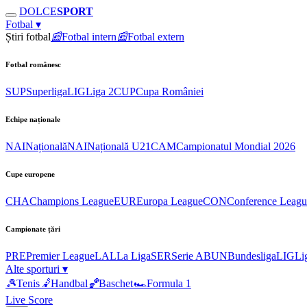
DOLCE
SPORT
Fotbal
▾
Știri fotbal
📰
Fotbal intern
📰
Fotbal extern
Fotbal românesc
SUP
Superliga
LIG
Liga 2
CUP
Cupa României
Echipe naționale
NAI
Națională
NAI
Națională U21
CAM
Campionatul Mondial 2026
Cupe europene
CHA
Champions League
EUR
Europa League
CON
Conference Leagu
Campionate țări
PRE
Premier League
LAL
La Liga
SER
Serie A
BUN
Bundesliga
LIG
Li
Alte sporturi
▾
🎾
Tenis
🤾
Handbal
🏀
Baschet
🏎
Formula 1
Live Score