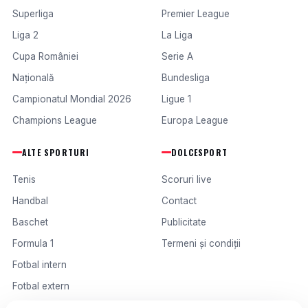
Superliga
Premier League
Liga 2
La Liga
Cupa României
Serie A
Națională
Bundesliga
Campionatul Mondial 2026
Ligue 1
Champions League
Europa League
ALTE SPORTURI
DOLCESPORT
Tenis
Scoruri live
Handbal
Contact
Baschet
Publicitate
Formula 1
Termeni și condiții
Fotbal intern
Fotbal extern