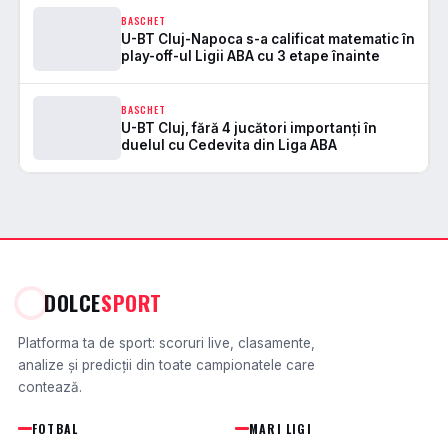
BASCHET
U-BT Cluj-Napoca s-a calificat matematic în
play-off-ul Ligii ABA cu 3 etape înainte
BASCHET
U-BT Cluj, fără 4 jucători importanți în
duelul cu Cedevita din Liga ABA
DOLCE
SPORT
Platforma ta de sport: scoruri live, clasamente,
analize și predicții din toate campionatele care
contează.
FOTBAL
MARI LIGI