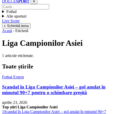
DOLCE
SPORT
✕
Fotbal
Alte sporturi
Live Score
◐ Schimbă tema
Acasă
› Etichetă
Liga Campionilor Asiei
1 articole etichetate.
Toate știrile
Fotbal Extern
Scandal în Liga Campionilor Asiei – gol anulat în
minutul 90+7 pentru o schimbare greșită
aprilie 23, 2026
Top știri Liga Campionilor Asiei
1
Scandal în Liga Campionilor Asiei – gol anulat în minutul 90+7