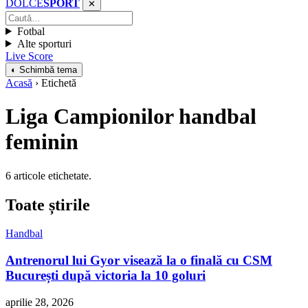
DOLCE
SPORT
✕
Fotbal
Alte sporturi
Live Score
◐ Schimbă tema
Acasă
› Etichetă
Liga Campionilor handbal
feminin
6 articole etichetate.
Toate știrile
Handbal
Antrenorul lui Gyor visează la o finală cu CSM
București după victoria la 10 goluri
aprilie 28, 2026