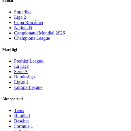
Fotbal
Superliga
Liga 2
Cupa României
Națională
Campionatul Mondial 2026
Champions League
Mari ligi
Premier League
La Liga
Serie A
Bundesliga
Ligue 1
Europa League
Alte sporturi
Tenis
Handbal
Baschet
Formula 1