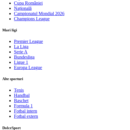
Cupa României
Națională
Campionatul Mondial 2026
Champions League
Mari ligi
Premier League
La Liga
Serie A
Bundesliga
Ligue 1
Europa League
Alte sporturi
Tenis
Handbal
Baschet
Formula 1
Fotbal intern
Fotbal extern
DolceSport