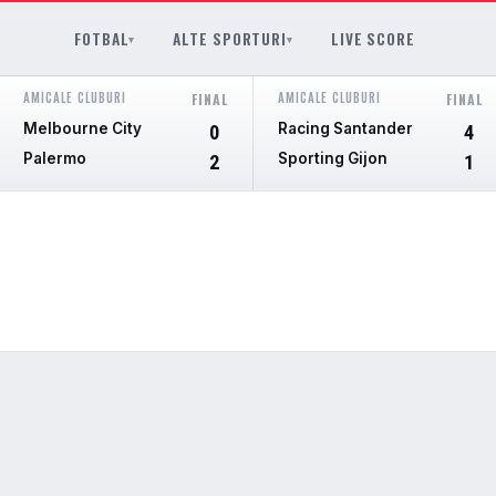
FOTBAL
ALTE SPORTURI
LIVE SCORE
▾
▾
AMICALE CLUBURI
AMICALE CLUBURI
FINAL
FINAL
Melbourne City
Racing Santander
0
4
Palermo
Sporting Gijon
2
1