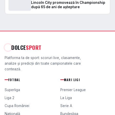
Lincoln City promovează în Championship
după 65 de ani de așteptare
DOLCE
SPORT
Platforma ta de sport: scoruri live, clasamente,
analize și predicții din toate campionatele care
contează.
FOTBAL
MARI LIGI
Superliga
Premier League
Liga 2
La Liga
Cupa României
Serie A
Națională
Bundesliga