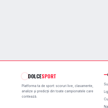
DOLCE
SPORT
Su
Platforma ta de sport: scoruri live, clasamente,
analize și predicții din toate campionatele care
Li
contează.
Cu
Na