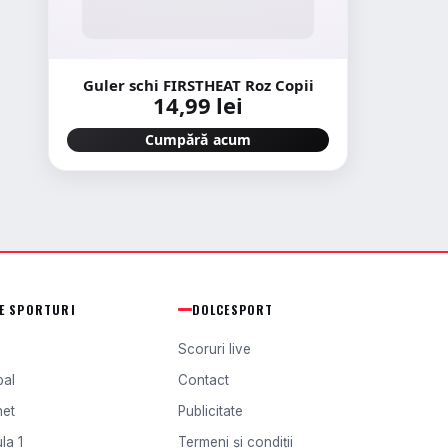
Guler schi FIRSTHEAT Roz Copii
14,99 lei
Cumpără acum
TE SPORTURI
DOLCESPORT
Scoruri live
bal
Contact
het
Publicitate
la 1
Termeni și condiții