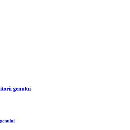
itorii genului
 genului