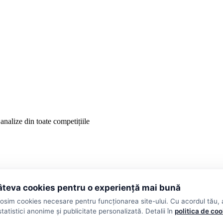
analize din toate competițiile
teva cookies pentru o experiență mai bună
losim cookies necesare pentru funcționarea site-ului. Cu acordul tău,
statistici anonime și publicitate personalizată. Detalii în
politica de co