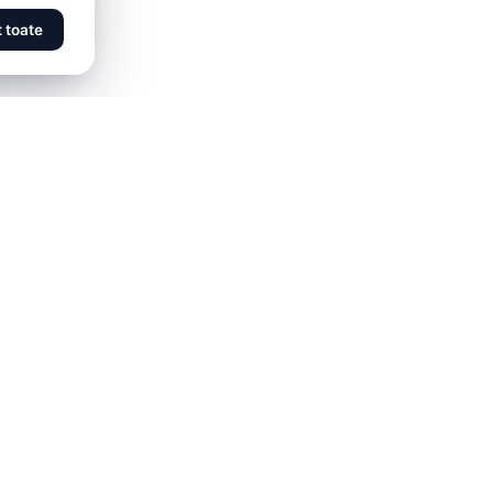
 toate