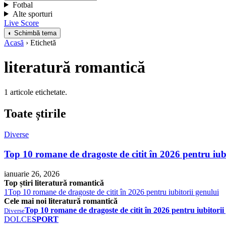
Fotbal
Alte sporturi
Live Score
◐ Schimbă tema
Acasă
› Etichetă
literatură romantică
1 articole etichetate.
Toate știrile
Diverse
Top 10 romane de dragoste de citit în 2026 pentru iub
ianuarie 26, 2026
Top știri literatură romantică
1
Top 10 romane de dragoste de citit în 2026 pentru iubitorii genului
Cele mai noi literatură romantică
Top 10 romane de dragoste de citit în 2026 pentru iubitorii
Diverse
DOLCE
SPORT