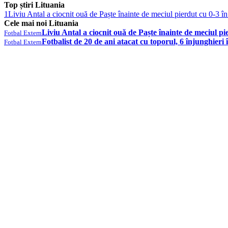
Top știri Lituania
1
Liviu Antal a ciocnit ouă de Paște înainte de meciul pierdut cu 0-3 în
Cele mai noi Lituania
Liviu Antal a ciocnit ouă de Paște înainte de meciul pi
Fotbal Extern
Fotbalist de 20 de ani atacat cu toporul, 6 înjunghieri 
Fotbal Extern