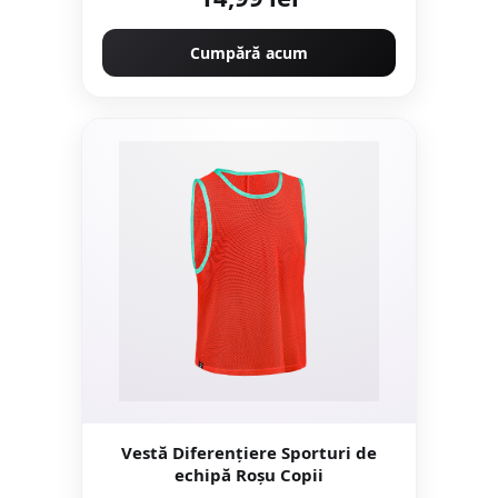
Cumpără acum
Vestă Diferențiere Sporturi de
echipă Roșu Copii