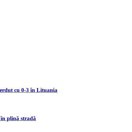
ierdut cu 0-3 în Lituania
 în plină stradă