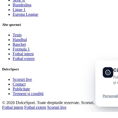
Serie A
Bundesliga
Ligue 1
Europa League
Alte sporturi
Tenis
Handbal
Baschet
Formula 1
Fotbal intern
Fotbal extern
DolceSport
Câ
Fo
Scoruri live
și 
Contact
Publicitate
Termeni și condiții
Personal
© 2026 DolceSport. Toate drepturile rezervate.
Scoruri, clasamente și 
Fotbal intern
Fotbal extern
Scoruri live