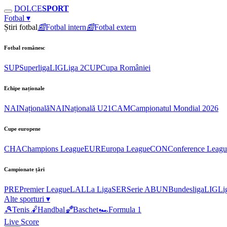
DOLCE
SPORT
Fotbal
▾
Știri fotbal
📰
Fotbal intern
📰
Fotbal extern
Fotbal românesc
SUP
Superliga
LIG
Liga 2
CUP
Cupa României
Echipe naționale
NAI
Națională
NAI
Națională U21
CAM
Campionatul Mondial 2026
Cupe europene
CHA
Champions League
EUR
Europa League
CON
Conference Leagu
Campionate țări
PRE
Premier League
LAL
La Liga
SER
Serie A
BUN
Bundesliga
LIG
Li
Alte sporturi
▾
🎾
Tenis
🤾
Handbal
🏀
Baschet
🏎
Formula 1
Live Score