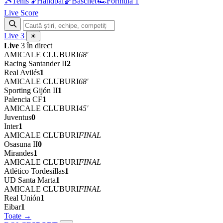
🎾
Tenis
🤾
Handbal
🏀
Baschet
🏎
Formula 1
Live Score
Live
3
☀
Live
3 în direct
AMICALE CLUBURI
68'
Racing Santander II
2
Real Avilés
1
AMICALE CLUBURI
68'
Sporting Gijón II
1
Palencia CF
1
AMICALE CLUBURI
45'
Juventus
0
Inter
1
AMICALE CLUBURI
FINAL
Osasuna II
0
Mirandes
1
AMICALE CLUBURI
FINAL
Atlético Tordesillas
1
UD Santa Marta
1
AMICALE CLUBURI
FINAL
Real Unión
1
Eibar
1
Toate →