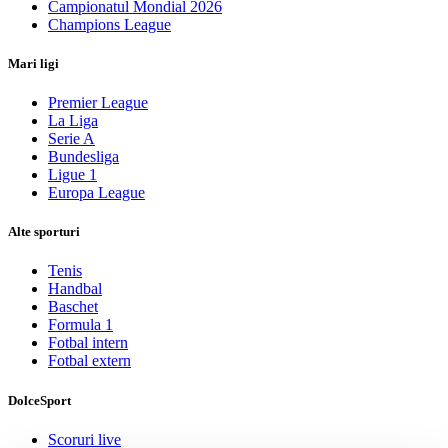
Campionatul Mondial 2026
Champions League
Mari ligi
Premier League
La Liga
Serie A
Bundesliga
Ligue 1
Europa League
Alte sporturi
Tenis
Handbal
Baschet
Formula 1
Fotbal intern
Fotbal extern
DolceSport
Scoruri live