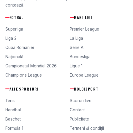
contează.
FOTBAL
MARI LIGI
Superliga
Premier League
Liga 2
La Liga
Cupa României
Serie A
Națională
Bundesliga
Campionatul Mondial 2026
Ligue 1
Champions League
Europa League
ALTE SPORTURI
DOLCESPORT
Tenis
Scoruri live
Handbal
Contact
Baschet
Publicitate
Formula 1
Termeni și condiții