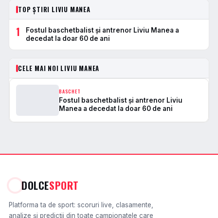
TOP ȘTIRI LIVIU MANEA
1
Fostul baschetbalist și antrenor Liviu Manea a
decedat la doar 60 de ani
CELE MAI NOI LIVIU MANEA
BASCHET
Fostul baschetbalist și antrenor Liviu
Manea a decedat la doar 60 de ani
DOLCE
SPORT
Platforma ta de sport: scoruri live, clasamente,
analize și predicții din toate campionatele care