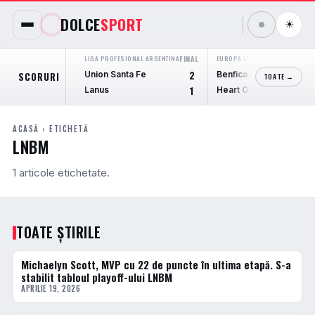
DOLCE
SPORT
☀
LIGA PROFESIONAL ARGENTINA
FINAL
EUROPA LEAGUE
FINAL
Union Santa Fe
Benfica
SCORURI
2
6
TOATE →
Lanus
Heart Of Midlothian
1
1
ACASĂ
› ETICHETĂ
LNBM
1 articole etichetate.
TOATE ȘTIRILE
Michaelyn Scott, MVP cu 22 de puncte în ultima etapă. S-a
BASCHET
stabilit tabloul playoff-ului LNBM
APRILIE 19, 2026