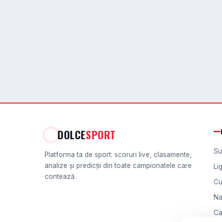
DOLCE
SPORT
Su
Platforma ta de sport: scoruri live, clasamente,
analize și predicții din toate campionatele care
Li
contează.
Cu
Na
Ca