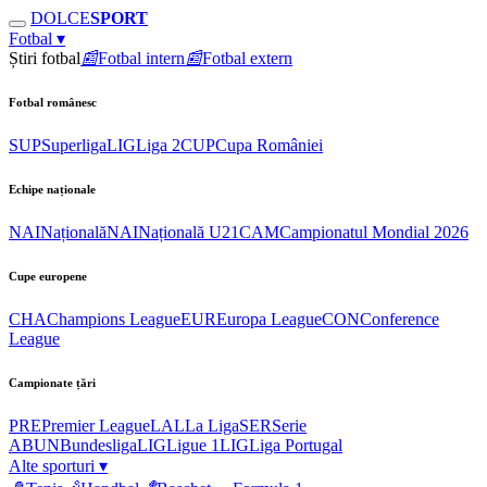
DOLCE
SPORT
Fotbal
▾
Știri fotbal
📰
Fotbal intern
📰
Fotbal extern
Fotbal românesc
SUP
Superliga
LIG
Liga 2
CUP
Cupa României
Echipe naționale
NAI
Națională
NAI
Națională U21
CAM
Campionatul Mondial 2026
Cupe europene
CHA
Champions League
EUR
Europa League
CON
Conference
League
Campionate țări
PRE
Premier League
LAL
La Liga
SER
Serie
A
BUN
Bundesliga
LIG
Ligue 1
LIG
Liga Portugal
Alte sporturi
▾