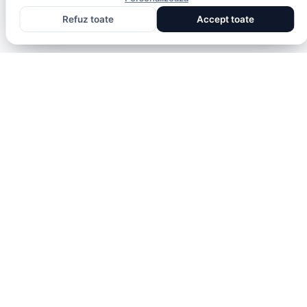
Refuz toate
Accept toate