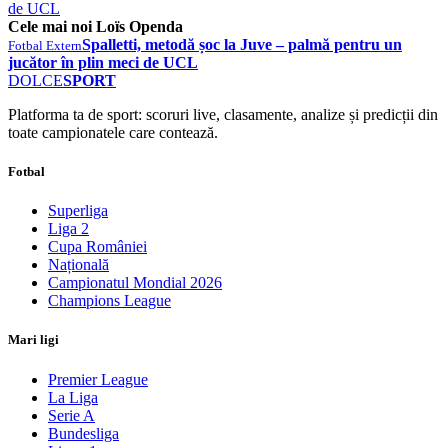
de UCL
Cele mai noi Loïs Openda
Spalletti, metodă șoc la Juve – palmă pentru un
Fotbal Extern
jucător în plin meci de UCL
DOLCE
SPORT
Platforma ta de sport: scoruri live, clasamente, analize și predicții din
toate campionatele care contează.
Fotbal
Superliga
Liga 2
Cupa României
Națională
Campionatul Mondial 2026
Champions League
Mari ligi
Premier League
La Liga
Serie A
Bundesliga