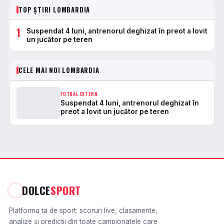
TOP ȘTIRI LOMBARDIA
1
Suspendat 4 luni, antrenorul deghizat în preot a lovit
un jucător pe teren
CELE MAI NOI LOMBARDIA
FOTBAL EXTERN
Suspendat 4 luni, antrenorul deghizat în
preot a lovit un jucător pe teren
DOLCE
SPORT
Platforma ta de sport: scoruri live, clasamente,
analize și predicții din toate campionatele care