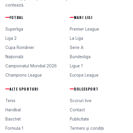
contează.
FOTBAL
MARI LIGI
Superliga
Premier League
Liga 2
La Liga
Cupa României
Serie A
Națională
Bundesliga
Campionatul Mondial 2026
Ligue 1
Champions League
Europa League
ALTE SPORTURI
DOLCESPORT
Tenis
Scoruri live
Handbal
Contact
Baschet
Publicitate
Formula 1
Termeni și condiții