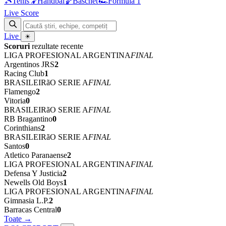
🎾
Tenis
🤾
Handbal
🏀
Baschet
🏎
Formula 1
Live Score
Live
☀
Scoruri
rezultate recente
LIGA PROFESIONAL ARGENTINA
FINAL
Argentinos JRS
2
Racing Club
1
BRASILEIRãO SERIE A
FINAL
Flamengo
2
Vitoria
0
BRASILEIRãO SERIE A
FINAL
RB Bragantino
0
Corinthians
2
BRASILEIRãO SERIE A
FINAL
Santos
0
Atletico Paranaense
2
LIGA PROFESIONAL ARGENTINA
FINAL
Defensa Y Justicia
2
Newells Old Boys
1
LIGA PROFESIONAL ARGENTINA
FINAL
Gimnasia L.P.
2
Barracas Central
0
Toate →