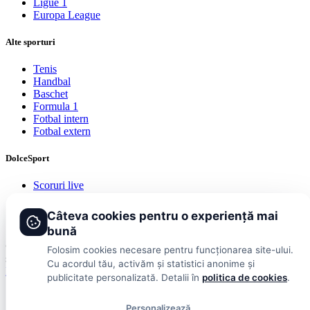
Ligue 1
Europa League
Alte sporturi
Tenis
Handbal
Baschet
Formula 1
Fotbal intern
Fotbal extern
DolceSport
Scoruri live
Contact
Publicitate
Câteva cookies pentru o experiență mai
Termeni și condiții
bună
© 2026 DolceSport. Toate drepturile rezervate.
Scoruri, clasamente
Folosim cookies necesare pentru funcționarea site-ului.
și analize din toate competițiile
Cu acordul tău, activăm și statistici anonime și
Fotbal intern
Fotbal extern
Scoruri live
publicitate personalizată. Detalii în
politica de cookies
.
Personalizează