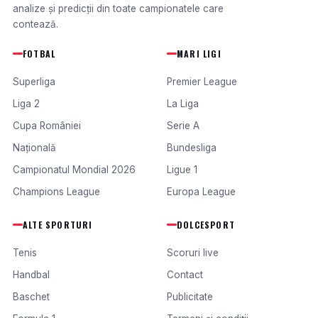
analize și predicții din toate campionatele care
contează.
FOTBAL
MARI LIGI
Superliga
Premier League
Liga 2
La Liga
Cupa României
Serie A
Națională
Bundesliga
Campionatul Mondial 2026
Ligue 1
Champions League
Europa League
ALTE SPORTURI
DOLCESPORT
Tenis
Scoruri live
Handbal
Contact
Baschet
Publicitate