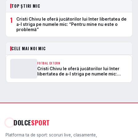
TOP ȘTIRI MIC
1
Cristi Chivu le oferă jucătorilor lui Inter libertatea de
a-l striga pe numele mic: “Pentru mine nu este o
problemă”
CELE MAI NOI MIC
FOTBAL EXTERN
Cristi Chivu le oferă jucătorilor lui Inter
libertatea de a-l striga pe numele mic:
“Pentru mine nu este o problemă”
DOLCE
SPORT
Platforma ta de sport: scoruri live, clasamente,