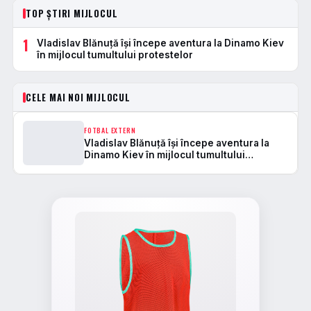
TOP ȘTIRI MIJLOCUL
1
Vladislav Blănuță își începe aventura la Dinamo Kiev
în mijlocul tumultului protestelor
CELE MAI NOI MIJLOCUL
FOTBAL EXTERN
Vladislav Blănuță își începe aventura la
Dinamo Kiev în mijlocul tumultului
protestelor