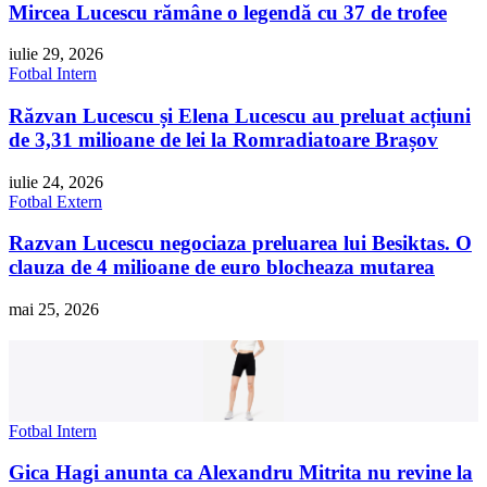
Mircea Lucescu rămâne o legendă cu 37 de trofee
iulie 29, 2026
Fotbal Intern
Răzvan Lucescu și Elena Lucescu au preluat acțiuni
de 3,31 milioane de lei la Romradiatoare Brașov
iulie 24, 2026
Fotbal Extern
Razvan Lucescu negociaza preluarea lui Besiktas. O
clauza de 4 milioane de euro blocheaza mutarea
mai 25, 2026
Colanți fitness Negru Damă
29,99 lei
Cumpara
Fotbal Intern
Gica Hagi anunta ca Alexandru Mitrita nu revine la