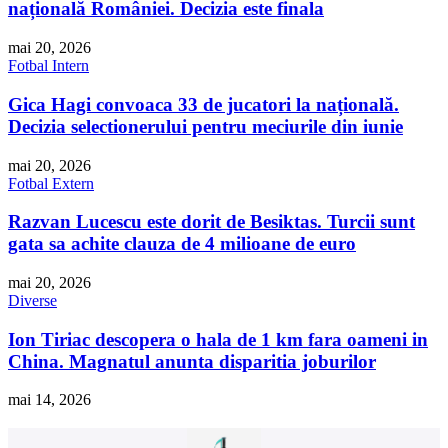
națională României. Decizia este finala
mai 20, 2026
Fotbal Intern
Gica Hagi convoaca 33 de jucatori la națională.
Decizia selectionerului pentru meciurile din iunie
mai 20, 2026
Fotbal Extern
Razvan Lucescu este dorit de Besiktas. Turcii sunt
gata sa achite clauza de 4 milioane de euro
mai 20, 2026
Diverse
Ion Tiriac descopera o hala de 1 km fara oameni in
China. Magnatul anunta disparitia joburilor
mai 14, 2026
Băț drumeție 100-145cm, MH500 Albastru Copii