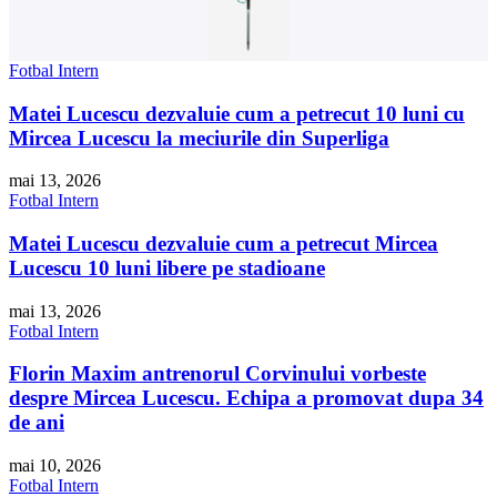
34,99 lei
Cumpara
Fotbal Intern
Matei Lucescu dezvaluie cum a petrecut 10 luni cu
Mircea Lucescu la meciurile din Superliga
mai 13, 2026
Fotbal Intern
Matei Lucescu dezvaluie cum a petrecut Mircea
Lucescu 10 luni libere pe stadioane
mai 13, 2026
Fotbal Intern
Florin Maxim antrenorul Corvinului vorbeste
despre Mircea Lucescu. Echipa a promovat dupa 34
de ani
mai 10, 2026
Fotbal Intern