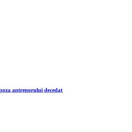
t poza antrenorului decedat