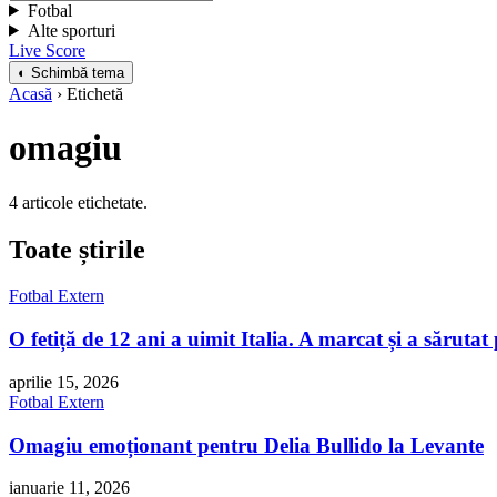
Fotbal
Alte sporturi
Live Score
◐ Schimbă tema
Acasă
› Etichetă
omagiu
4 articole etichetate.
Toate știrile
Fotbal Extern
O fetiță de 12 ani a uimit Italia. A marcat și a săruta
aprilie 15, 2026
Fotbal Extern
Omagiu emoționant pentru Delia Bullido la Levante
ianuarie 11, 2026