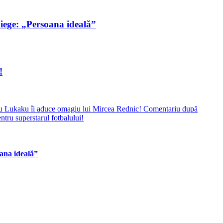
ege: „Persoana ideală”
!
 Lukaku îi aduce omagiu lui Mircea Rednic! Comentariu după
tru superstarul fotbalului!
ana ideală”