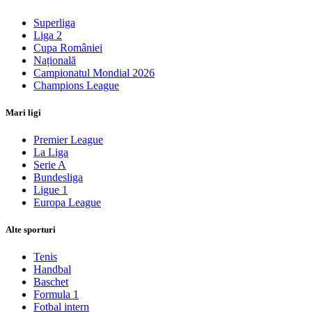
Superliga
Liga 2
Cupa României
Națională
Campionatul Mondial 2026
Champions League
Mari ligi
Premier League
La Liga
Serie A
Bundesliga
Ligue 1
Europa League
Alte sporturi
Tenis
Handbal
Baschet
Formula 1
Fotbal intern