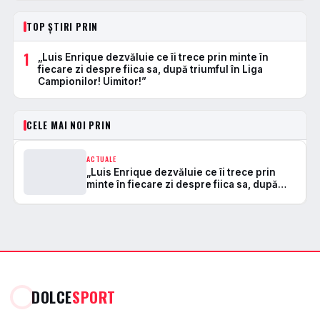
TOP ȘTIRI PRIN
1
„Luis Enrique dezvăluie ce îi trece prin minte în
fiecare zi despre fiica sa, după triumful în Liga
Campionilor! Uimitor!”
CELE MAI NOI PRIN
ACTUALE
„Luis Enrique dezvăluie ce îi trece prin
minte în fiecare zi despre fiica sa, după
triumful în Liga Campionilor! Uimitor!”
DOLCE
SPORT