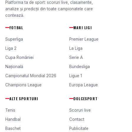
Platforma ta de sport: scoruri live, clasamente,
analize și predicții din toate campionatele care
contează.
FOTBAL
MARI LIGI
Superliga
Premier League
Liga 2
La Liga
Cupa României
Serie A
Națională
Bundesliga
Campionatul Mondial 2026
Ligue 1
Champions League
Europa League
ALTE SPORTURI
DOLCESPORT
Tenis
Scoruri live
Handbal
Contact
Baschet
Publicitate