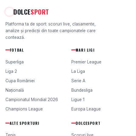
DOLCE
SPORT
Platforma ta de sport: scoruri live, clasamente,
analize și predicții din toate campionatele care
contează.
FOTBAL
MARI LIGI
Superliga
Premier League
Liga 2
La Liga
Cupa României
Serie A
Națională
Bundesliga
Campionatul Mondial 2026
Ligue 1
Champions League
Europa League
ALTE SPORTURI
DOLCESPORT
Tenis
Scoruri live