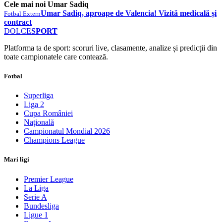
Cele mai noi Umar Sadiq
Umar Sadiq, aproape de Valencia! Vizită medicală și
Fotbal Extern
contract
DOLCE
SPORT
Platforma ta de sport: scoruri live, clasamente, analize și predicții din
toate campionatele care contează.
Fotbal
Superliga
Liga 2
Cupa României
Națională
Campionatul Mondial 2026
Champions League
Mari ligi
Premier League
La Liga
Serie A
Bundesliga
Ligue 1