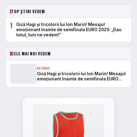
TOP ȘTIRI VEDEM
1
Gică Hagi și tricolorii lui Ion Marin! Mesajul
emoționant înainte de semifinala EURO 2025: „Dau
totul, luni ne vedem!”
CELE MAI NOI VEDEM
ACTUALE
Gică Hagi și tricolorii lui Ion Marin! Mesajul
emoționant înainte de semifinala EURO
2025: „Dau totul, luni ne vedem!”