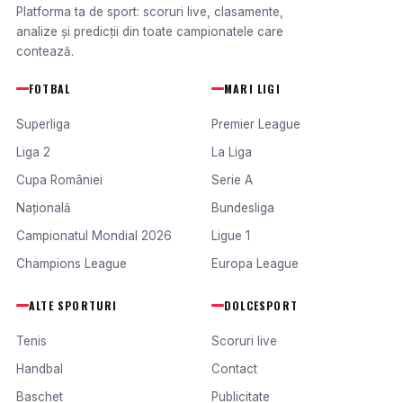
Platforma ta de sport: scoruri live, clasamente,
analize și predicții din toate campionatele care
contează.
FOTBAL
MARI LIGI
Superliga
Premier League
Liga 2
La Liga
Cupa României
Serie A
Națională
Bundesliga
Campionatul Mondial 2026
Ligue 1
Champions League
Europa League
ALTE SPORTURI
DOLCESPORT
Tenis
Scoruri live
Handbal
Contact
Baschet
Publicitate