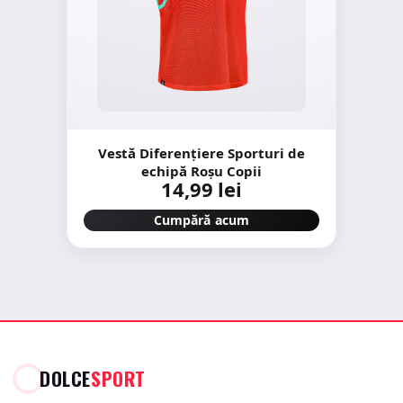
Vestă Diferențiere Sporturi de
echipă Roșu Copii
14,99 lei
Cumpără acum
DOLCE
SPORT