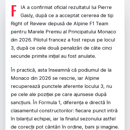
F
IA a confirmat oficial rezultatul lui Pierre
Gasly, după ce a acceptat cererea de tip
Right of Review depusă de Alpine F1 Team
pentru Marele Premiu al Principatului Monaco
din 2026. Pilotul francez a fost repus pe locul
3, după ce cele două penalizări de câte cinci
secunde primite inițial au fost anulate.
În practică, asta înseamnă că podiumul de la
Monaco din 2026 se rescrie, iar Alpine
recuperează punctele aferente locului 3, nu
pe cele ale poziției pe care ajunsese după
sancțiuni. În Formula 1, diferența e directă în
clasamentul constructorilor: fiecare punct intră
în bilanțul echipei, iar la finalul sezonului astfel
de corecții pot cântări în ordine, bani și imagine.