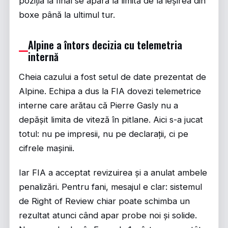
poziția la final se apără la limită de la ieșirea din
boxe până la ultimul tur.
Alpine a întors decizia cu telemetria
internă
Cheia cazului a fost setul de date prezentat de
Alpine. Echipa a dus la FIA dovezi telemetrice
interne care arătau că Pierre Gasly nu a
depășit limita de viteză în pitlane. Aici s-a jucat
totul: nu pe impresii, nu pe declarații, ci pe
cifrele mașinii.
Iar FIA a acceptat revizuirea și a anulat ambele
penalizări. Pentru fani, mesajul e clar: sistemul
de Right of Review chiar poate schimba un
rezultat atunci când apar probe noi și solide.