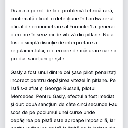
Drama a pornit de la o problemă tehnică rară,
confirmată oficial: o defecțiune în hardware-ul
oficial de cronometrare al Formulei 1 a generat
o eroare în senzorii de viteză din pitlane. Nu a
fost o simplă discuție de interpretare a
regulamentului, ci o eroare de măsurare care a
produs sancțiuni greșite.
Gasly a fost unul dintre cei șase piloți penalizați
incorect pentru depășirea vitezei în pitlane. Pe
listă s-a aflat și
George Russell
, pilotul
Mercedes. Pentru Gasly, efectul a fost imediat
și dur: două sancțiuni de câte cinci secunde l-au
scos de pe podiumul unei curse unde
depășirea pe pistă este aproape imposibilă, iar