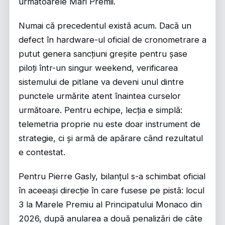
următoarele Mari Premii.
Numai că precedentul există acum. Dacă un
defect în hardware-ul oficial de cronometrare a
putut genera sancțiuni greșite pentru șase
piloți într-un singur weekend, verificarea
sistemului de pitlane va deveni unul dintre
punctele urmărite atent înaintea curselor
următoare. Pentru echipe, lecția e simplă:
telemetria proprie nu este doar instrument de
strategie, ci și armă de apărare când rezultatul
e contestat.
Pentru Pierre Gasly, bilanțul s-a schimbat oficial
în aceeași direcție în care fusese pe pistă: locul
3 la Marele Premiu al Principatului Monaco din
2026, după anularea a două penalizări de câte