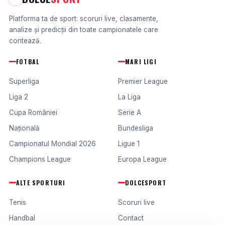
Platforma ta de sport: scoruri live, clasamente,
analize și predicții din toate campionatele care
contează.
FOTBAL
MARI LIGI
Superliga
Premier League
Liga 2
La Liga
Cupa României
Serie A
Națională
Bundesliga
Campionatul Mondial 2026
Ligue 1
Champions League
Europa League
ALTE SPORTURI
DOLCESPORT
Tenis
Scoruri live
Handbal
Contact