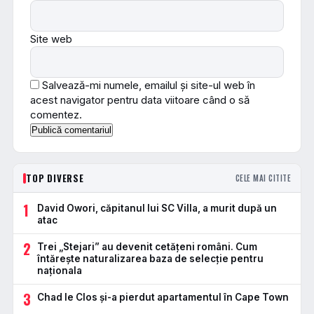
Site web
Salvează-mi numele, emailul și site-ul web în
acest navigator pentru data viitoare când o să
comentez.
TOP DIVERSE
CELE MAI CITITE
1
David Owori, căpitanul lui SC Villa, a murit după un
atac
2
Trei „Stejari” au devenit cetățeni români. Cum
întărește naturalizarea baza de selecție pentru
naționala
3
Chad le Clos și-a pierdut apartamentul în Cape Town