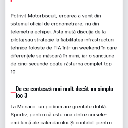
Potrivit
Motorbiscuit
, eroarea a venit din
sistemul oficial de cronometrare, nu din
telemetria echipei. Asta mută discuția de la
pilotaj sau strategie la fiabilitatea infrastructurii
tehnice folosite de FIA într-un weekend în care
diferențele se măsoară în miimi, iar o sancțiune
de cinci secunde poate răsturna complet top
10.
De ce contează mai mult decât un simplu
loc 3
La Monaco, un podium are greutate dublă.
Sportiv, pentru că este una dintre cursele-
emblemă ale calendarului. Și contabil, pentru