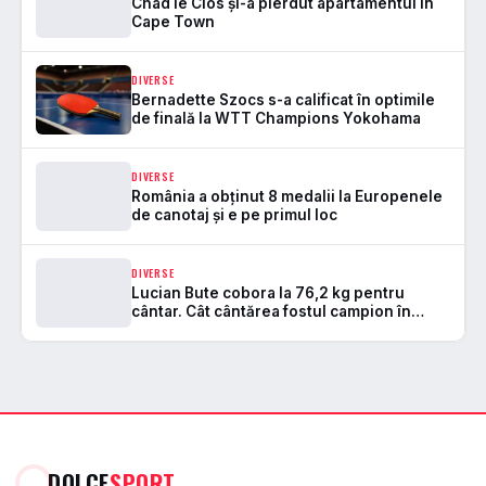
Chad le Clos și-a pierdut apartamentul în
Cape Town
DIVERSE
Bernadette Szocs s-a calificat în optimile
de finală la WTT Champions Yokohama
DIVERSE
România a obținut 8 medalii la Europenele
de canotaj și e pe primul loc
DIVERSE
Lucian Bute cobora la 76,2 kg pentru
cântar. Cât cântărea fostul campion în
seara meciului
DOLCE
SPORT