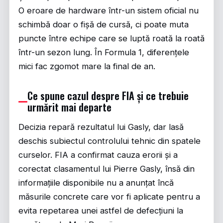
O eroare de hardware într-un sistem oficial nu
schimbă doar o fișă de cursă, ci poate muta
puncte între echipe care se luptă roată la roată
într-un sezon lung. În Formula 1, diferențele
mici fac zgomot mare la final de an.
Ce spune cazul despre FIA și ce trebuie
urmărit mai departe
Decizia repară rezultatul lui Gasly, dar lasă
deschis subiectul controlului tehnic din spatele
curselor. FIA a confirmat cauza erorii și a
corectat clasamentul lui Pierre Gasly, însă din
informațiile disponibile nu a anunțat încă
măsurile concrete care vor fi aplicate pentru a
evita repetarea unei astfel de defecțiuni la