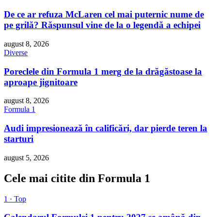
De ce ar refuza McLaren cel mai puternic nume de
pe grilă? Răspunsul vine de la o legendă a echipei
august 8, 2026
Diverse
Poreclele din Formula 1 merg de la drăgăstoase la
aproape jignitoare
august 8, 2026
Formula 1
Audi impresionează în calificări, dar pierde teren la
starturi
august 5, 2026
Cele mai citite din Formula 1
1 · Top