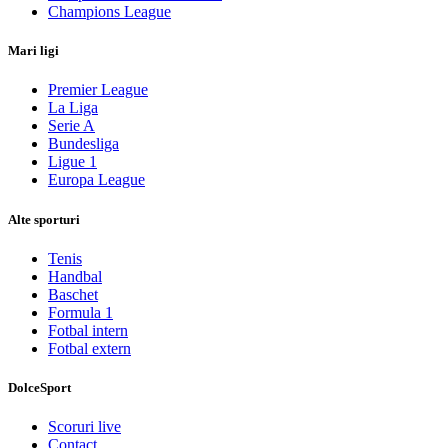
Champions League
Mari ligi
Premier League
La Liga
Serie A
Bundesliga
Ligue 1
Europa League
Alte sporturi
Tenis
Handbal
Baschet
Formula 1
Fotbal intern
Fotbal extern
DolceSport
Scoruri live
Contact