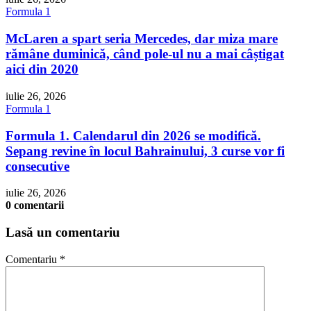
Formula 1
McLaren a spart seria Mercedes, dar miza mare
rămâne duminică, când pole-ul nu a mai câștigat
aici din 2020
iulie 26, 2026
Formula 1
Formula 1. Calendarul din 2026 se modifică.
Sepang revine în locul Bahrainului, 3 curse vor fi
consecutive
iulie 26, 2026
0 comentarii
Lasă un comentariu
Comentariu
*