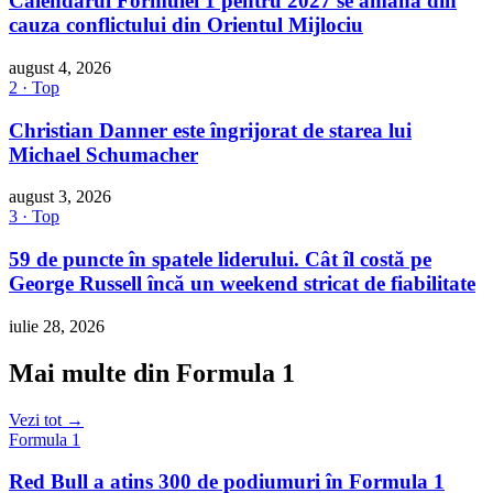
Calendarul Formulei 1 pentru 2027 se amână din
cauza conflictului din Orientul Mijlociu
august 4, 2026
2 · Top
Christian Danner este îngrijorat de starea lui
Michael Schumacher
august 3, 2026
3 · Top
59 de puncte în spatele liderului. Cât îl costă pe
George Russell încă un weekend stricat de fiabilitate
iulie 28, 2026
Mai multe din Formula 1
Vezi tot →
Formula 1
Red Bull a atins 300 de podiumuri în Formula 1