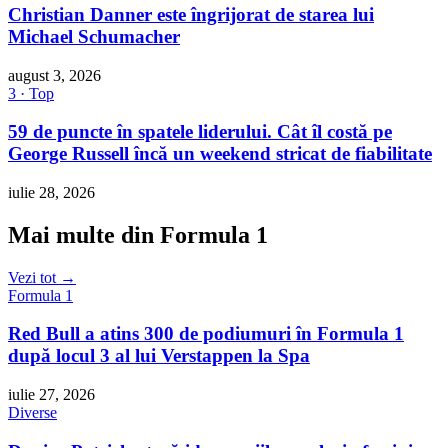
Christian Danner este îngrijorat de starea lui
Michael Schumacher
august 3, 2026
3 · Top
59 de puncte în spatele liderului. Cât îl costă pe
George Russell încă un weekend stricat de fiabilitate
iulie 28, 2026
Mai multe din Formula 1
Vezi tot →
Formula 1
Red Bull a atins 300 de podiumuri în Formula 1
după locul 3 al lui Verstappen la Spa
iulie 27, 2026
Diverse