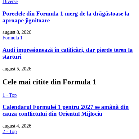
Diverse
Poreclele din Formula 1 merg de la drăgăstoase la
aproape jignitoare
august 8, 2026
Formula 1
Audi impresionează în calificări, dar pierde teren la
starturi
august 5, 2026
Cele mai citite din Formula 1
1 · Top
Calendarul Formulei 1 pentru 2027 se amână din
cauza conflictului din Orientul Mijlociu
august 4, 2026
2 · Top