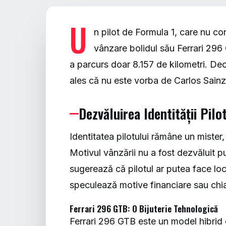
U
n pilot de Formula 1, care nu co
vânzare bolidul său Ferrari 296
a parcurs doar 8.157 de kilometri. Deci
ales că nu este vorba de Carlos Sainz
Dezvăluirea Identității Pilot
Identitatea pilotului rămâne un mister, 
Motivul vânzării nu a fost dezvăluit pu
sugerează că pilotul ar putea face loc 
speculează motive financiare sau chia
Ferrari 296 GTB: O Bijuterie Tehnologică
Ferrari 296 GTB este un model hibrid 