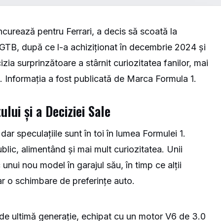
ncurează pentru Ferrari, a decis să scoată la
 GTB, după ce l-a achiziționat în decembrie 2024 și
zia surprinzătoare a stârnit curiozitatea fanilor, mai
. Informația a fost publicată de
Marca
Formula 1.
ului și a Deciziei Sale
dar speculațiile sunt în toi în lumea Formulei 1.
blic, alimentând și mai mult curiozitatea. Unii
unui nou model în garajul său, în timp ce alții
r o schimbare de preferințe auto.
de ultimă generație, echipat cu un motor V6 de 3.0