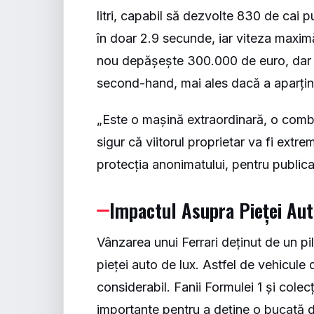
litri, capabil să dezvolte 830 de cai p
în doar 2.9 secunde, iar viteza maxi
nou depășește 300.000 de euro, dar v
second-hand, mai ales dacă a aparținut
„Este o mașină extraordinară, o combi
sigur că viitorul proprietar va fi extr
protecția anonimatului, pentru publica
Impactul Asupra Pieței Aut
Vânzarea unui Ferrari deținut de un p
pieței auto de lux. Astfel de vehicule 
considerabil. Fanii Formulei 1 și cole
importante pentru a deține o bucată di