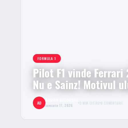
FORMULA 1
Pilot F1 vinde Ferrari
Nu e Sainz! Motivul ul
ADRIAN GHEORGHE
AD
3 MIN CITIRE
0 COMENTARII
ianuarie 17, 2026