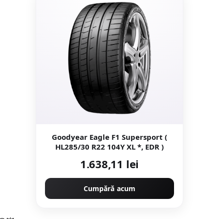
Goodyear Eagle F1 Supersport (
HL285/30 R22 104Y XL *, EDR )
1.638,11 lei
Cumpără acum