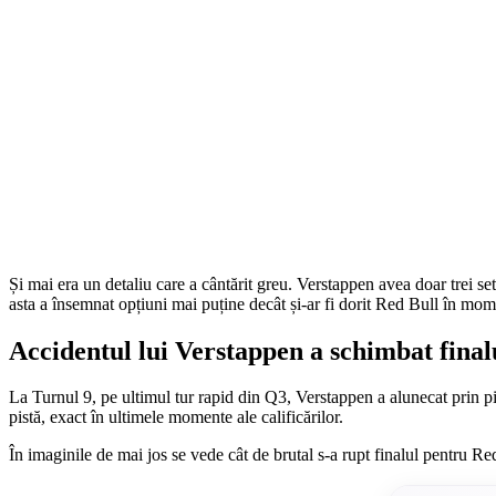
Și mai era un detaliu care a cântărit greu. Verstappen avea doar trei se
asta a însemnat opțiuni mai puține decât și-ar fi dorit Red Bull în mom
Accidentul lui Verstappen a schimbat finalu
La Turnul 9, pe ultimul tur rapid din Q3, Verstappen a alunecat prin pie
pistă, exact în ultimele momente ale calificărilor.
În imaginile de mai jos se vede cât de brutal s-a rupt finalul pentru Re