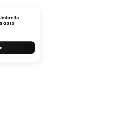
 Umbrella
08-2015
um