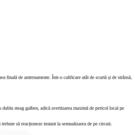
a finală de antrenamente. Într-o calificare atât de scurtă și de strânsă,
dus dublu steag galben, adică avertizarea maximă de pericol local pe
 trebuie să reacționeze instant la semnalizarea de pe circuit.