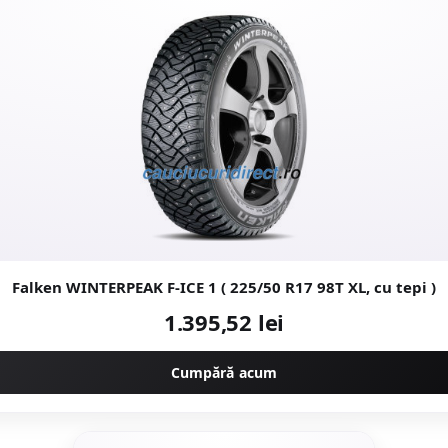
Falken WINTERPEAK F-ICE 1 ( 225/50 R17 98T XL, cu tepi )
1.395,52 lei
Cumpără acum