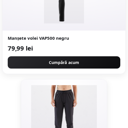
Manșete volei VAP500 negru
79,99 lei
Cumpără acum