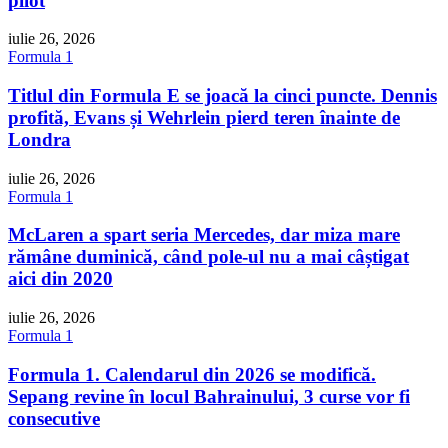
pilot
iulie 26, 2026
Formula 1
Titlul din Formula E se joacă la cinci puncte. Dennis
profită, Evans și Wehrlein pierd teren înainte de
Londra
iulie 26, 2026
Formula 1
McLaren a spart seria Mercedes, dar miza mare
rămâne duminică, când pole-ul nu a mai câștigat
aici din 2020
iulie 26, 2026
Formula 1
Formula 1. Calendarul din 2026 se modifică.
Sepang revine în locul Bahrainului, 3 curse vor fi
consecutive