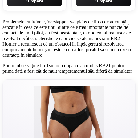
Cumpără
Cumpără
Problemele cu frânele, Verstappen s-a plâns de lipsa de aderență și
senzație în ceea ce este unul dintre cele mai importante puncte de
contact ale unui pilot, au fost neașteptate, dar potențial mai ușor de
rezolvat decât caracteristicile capricioase ale manevrării RB21.
Horner a recunoscut că un obstacol în înțelegerea și rezolvarea
comportamentului mașinii este că nu a fost posibil să se recreeze cu
acuratețe în simulare.
Printre observațiile lui Tsunoda după ce a condus RB21 pentru
prima dată a fost cât de mult temperamentul său diferă de simulator.