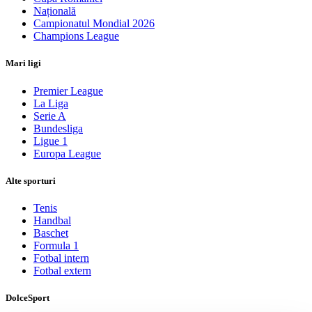
Națională
Campionatul Mondial 2026
Champions League
Mari ligi
Premier League
La Liga
Serie A
Bundesliga
Ligue 1
Europa League
Alte sporturi
Tenis
Handbal
Baschet
Formula 1
Fotbal intern
Fotbal extern
DolceSport