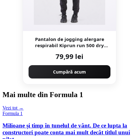
Pantalon de jogging alergare
respirabil Kiprun run 500 dry
negru Damă
79,99 lei
Cumpără acum
Mai multe din Formula 1
Vezi tot →
Formula 1
Milioane și timp în tunelul de vânt. De ce lupta la
constructori poate conta mai mult decât titlul unui