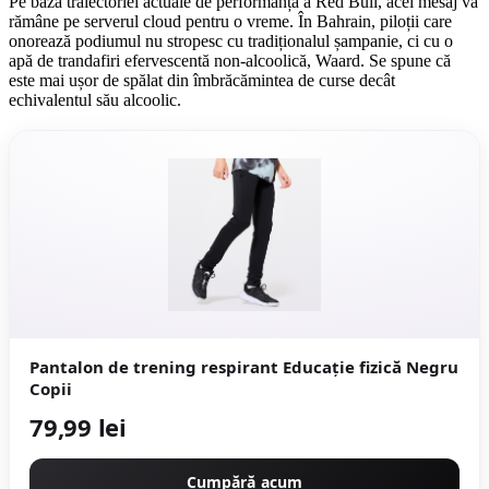
Pe baza traiectoriei actuale de performanță a Red Bull, acel mesaj va
rămâne pe serverul cloud pentru o vreme. În Bahrain, piloții care
onorează podiumul nu stropesc cu tradiționalul șampanie, ci cu o
apă de trandafiri efervescentă non-alcoolică, Waard. Se spune că
este mai ușor de spălat din îmbrăcămintea de curse decât
echivalentul său alcoolic.
Pantalon de trening respirant Educație fizică Negru
Copii
79,99 lei
Cumpără acum