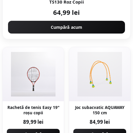
TS130 Roz Copii
64,99 lei
Cumpără acum
Rachetă de tenis Easy 19"
Joc subacvatic AQUAWAY
roșu copii
150 cm
89,99 lei
84,99 lei