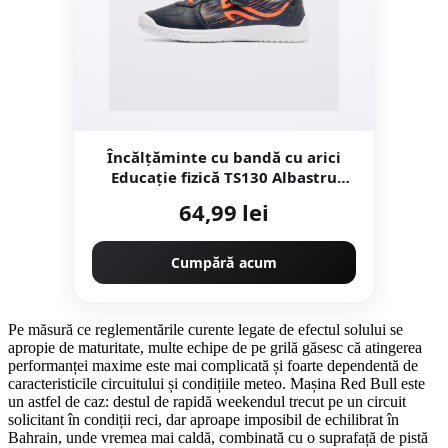
Încălțăminte cu bandă cu arici
Educație fizică TS130 Albastru
Copii
64,99 lei
Cumpără acum
Pe măsură ce reglementările curente legate de efectul solului se
apropie de maturitate, multe echipe de pe grilă găsesc că atingerea
performanței maxime este mai complicată și foarte dependentă de
caracteristicile circuitului și condițiile meteo. Mașina Red Bull este
un astfel de caz: destul de rapidă weekendul trecut pe un circuit
solicitant în condiții reci, dar aproape imposibil de echilibrat în
Bahrain, unde vremea mai caldă, combinată cu o suprafață de pistă