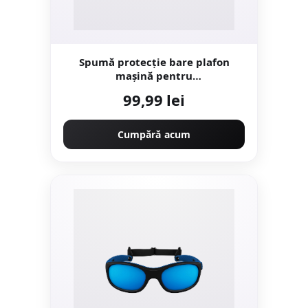
Spumă protecție bare plafon
mașină pentru
caiac/SUP/Surf/Windsurf
99,99 lei
Cumpără acum