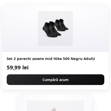
Set 2 perechi șosete mid Hike 500 Negru Adulți
59,99 lei
Cumpără acum