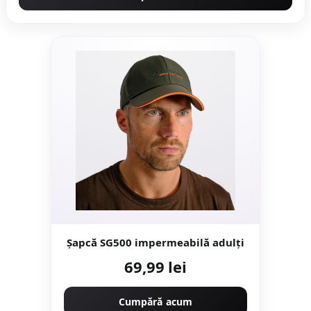
Șapcă SG500 impermeabilă adulți
69,99 lei
Cumpără acum