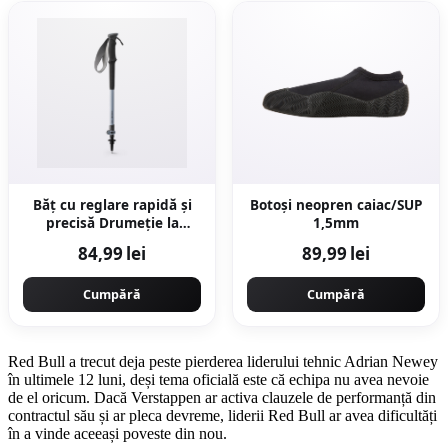
Băț cu reglare rapidă și
Botoși neopren caiac/SUP
precisă Drumeție la
1,5mm
munte MT500 Gri
84,99 lei
89,99 lei
Cumpără
Cumpără
Red Bull a trecut deja peste pierderea liderului tehnic Adrian Newey
în ultimele 12 luni, deși tema oficială este că echipa nu avea nevoie
de el oricum. Dacă Verstappen ar activa clauzele de performanță din
contractul său și ar pleca devreme, liderii Red Bull ar avea dificultăți
în a vinde aceeași poveste din nou.