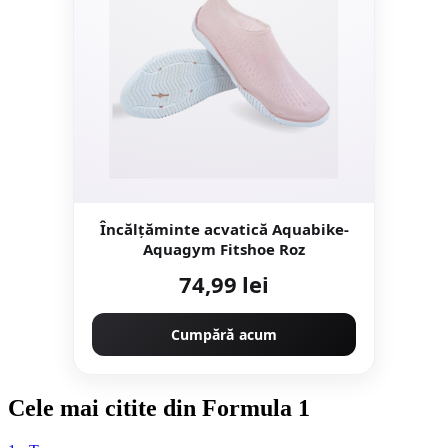
Încălțăminte acvatică Aquabike-
Aquagym Fitshoe Roz
74,99 lei
Cumpără acum
Cele mai citite din Formula 1