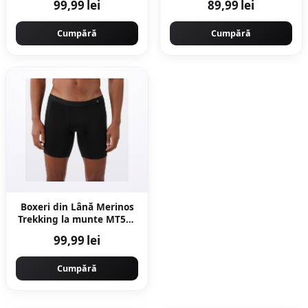
99,99 lei
89,99 lei
Cumpără
Cumpără
Boxeri din Lână Merinos
Trekking la munte MT500
Negru Bărbați
99,99 lei
Cumpără