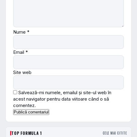
Nume
*
Email
*
Site web
Salvează-mi numele, emailul și site-ul web în
acest navigator pentru data viitoare când o să
comentez.
TOP FORMULA 1
CELE MAI CITITE