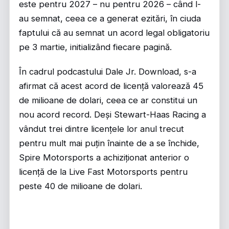
este pentru 2027 – nu pentru 2026 – când l-
au semnat, ceea ce a generat ezitări, în ciuda
faptului că au semnat un acord legal obligatoriu
pe 3 martie, initializând fiecare pagină.
În cadrul podcastului Dale Jr. Download, s-a
afirmat că acest acord de licență valorează 45
de milioane de dolari, ceea ce ar constitui un
nou acord record. Deși Stewart-Haas Racing a
vândut trei dintre licențele lor anul trecut
pentru mult mai puțin înainte de a se închide,
Spire Motorsports a achiziționat anterior o
licență de la Live Fast Motorsports pentru
peste 40 de milioane de dolari.