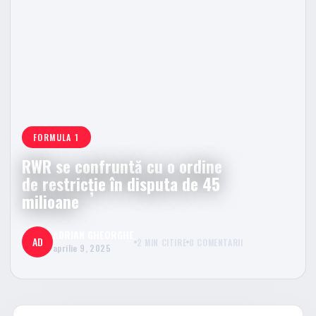
FORMULA 1
RWR se confruntă cu o ordine
de restricție în disputa de 45
milioane
ADRIAN GHEORGHE
AD
2 MIN CITIRE
0 COMENTARII
aprilie 9, 2025