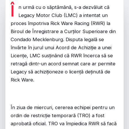
Î
n urmă cu o săptămână, s-a dezvăluit că
Legacy Motor Club (LMC) a intentat un
proces împotriva Rick Ware Racing (RWR) la
Biroul de Înregistrare a Curților Superioare din
Condado Mecklenburg. Disputa legală se
învârte în jurul unui Acord de Achiziție a unei
Licențe, LMC susținând că RWR încerca să se
retragă dintr-un acord semnat care ar permite
Legacy să achiziționeze o licență deținută de
Rick Ware.
În ziua de miercuri, cererea echipei pentru un
ordin de restricție temporară (TRO) a fost
aprobată oficial. TRO va împiedica RWR să facă