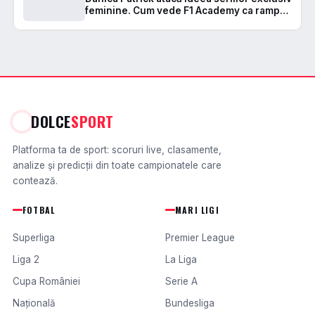
feminine. Cum vede F1 Academy ca rampă,
nu ca destinație
DOLCE
SPORT
Platforma ta de sport: scoruri live, clasamente,
analize și predicții din toate campionatele care
contează.
FOTBAL
MARI LIGI
Superliga
Premier League
Liga 2
La Liga
Cupa României
Serie A
Națională
Bundesliga