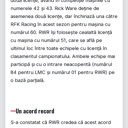
două licențe, având în competiție mașinile cu
numerele 42 și 43. Rick Ware deține de
asemenea două licențe, dar închiriază una către
RFK Racing în acest sezon pentru mașina cu
numărul 60. RWR își folosește cealaltă licență
cu mașina cu numărul 51, care se află pe
ultimul loc între toate echipele cu licență în
clasamentul campionatului. Ambele echipe mai
participă și cu o intrare neacoperită (numărul
84 pentru LMC și numărul 01 pentru RWR) pe
o bază parțială.
Un acord record
S-a constatat că RWR credea că acest acord