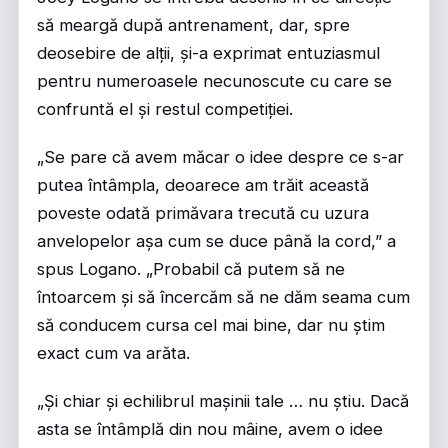
să meargă după antrenament, dar, spre
deosebire de alții, și-a exprimat entuziasmul
pentru numeroasele necunoscute cu care se
confruntă el și restul competiției.
„Se pare că avem măcar o idee despre ce s-ar
putea întâmpla, deoarece am trăit această
poveste odată primăvara trecută cu uzura
anvelopelor așa cum se duce până la cord,” a
spus Logano. „Probabil că putem să ne
întoarcem și să încercăm să ne dăm seama cum
să conducem cursa cel mai bine, dar nu știm
exact cum va arăta.
„Și chiar și echilibrul mașinii tale … nu știu. Dacă
asta se întâmplă din nou mâine, avem o idee