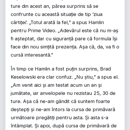
ture din acest an, părea surprins să se
confrunte cu această situație de tip ‘ziua
cârtiței’. „Totul arată la fel,” a spus Hamlin
pentru Prime Video. „Adevărul este că nu m-aș
fi așteptat, dar cu siguranță pare că formula își
face din nou simțită prezența. Așa că, da, va fi o
cursă interesantă.”
În timp ce Hamlin a fost puțin surprins, Brad
Keselowski era clar confuz. „Nu știu,” a spus el.
„Am venit aici și am testat acum un an și
jumătate, iar anvelopele nu rezistau 25, 30 de
ture. Așa că ne-am gândit că suntem foarte
deștepți și ne-am întors la cursa de primăvară
următoare pregătiți pentru asta. Și asta s-a
întâmplat. Și apoi, după cursa de primăvară de