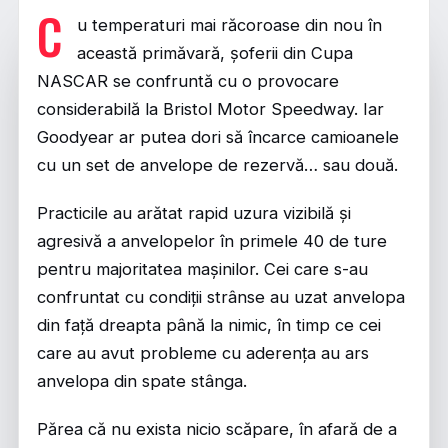
C
u temperaturi mai răcoroase din nou în
această primăvară, șoferii din Cupa
NASCAR se confruntă cu o provocare
considerabilă la Bristol Motor Speedway. Iar
Goodyear ar putea dori să încarce camioanele
cu un set de anvelope de rezervă… sau două.
Practicile au arătat rapid uzura vizibilă și
agresivă a anvelopelor în primele 40 de ture
pentru majoritatea mașinilor. Cei care s-au
confruntat cu condiții strânse au uzat anvelopa
din față dreapta până la nimic, în timp ce cei
care au avut probleme cu aderența au ars
anvelopa din spate stânga.
Părea că nu exista nicio scăpare, în afară de a