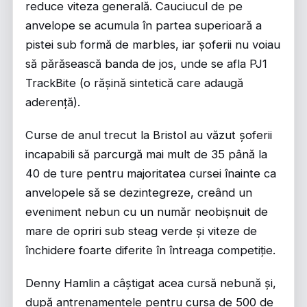
reduce viteza generală. Cauciucul de pe
anvelope se acumula în partea superioară a
pistei sub formă de marbles, iar șoferii nu voiau
să părăsească banda de jos, unde se afla PJ1
TrackBite (o rășină sintetică care adaugă
aderență).
Curse de anul trecut la Bristol au văzut șoferii
incapabili să parcurgă mai mult de 35 până la
40 de ture pentru majoritatea cursei înainte ca
anvelopele să se dezintegreze, creând un
eveniment nebun cu un număr neobișnuit de
mare de opriri sub steag verde și viteze de
închidere foarte diferite în întreaga competiție.
Denny Hamlin a câștigat acea cursă nebună și,
după antrenamentele pentru cursa de 500 de