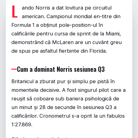
L
ando Norris a dat lovitura pe circuitul
american. Campionul mondial en-titre din
Formula 1 a obținut pole-position-ul în
calificările pentru cursa de sprint de la Miami,
demonstrând că McLaren are un cuvânt greu
de spus pe asfaltul fierbinte din Florida.
Cum a dominat Norris sesiunea Q3
Britanicul a zburat pur și simplu pe pistă în
momentele decisive. A fost singurul pilot care a
reușit să coboare sub bariera psihologică de
un minut și 28 de secunde în sesiunea Q3 a
calificărilor. Cronometrul s-a oprit la un fabulos
1:27.869.