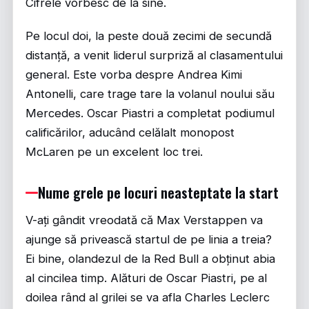
Cifrele vorbesc de la sine.
Pe locul doi, la peste două zecimi de secundă
distanță, a venit liderul surpriză al clasamentului
general. Este vorba despre Andrea Kimi
Antonelli, care trage tare la volanul noului său
Mercedes. Oscar Piastri a completat podiumul
calificărilor, aducând celălalt monopost
McLaren pe un excelent loc trei.
Nume grele pe locuri neasteptate la start
V-ați gândit vreodată că Max Verstappen va
ajunge să privească startul de pe linia a treia?
Ei bine, olandezul de la Red Bull a obținut abia
al cincilea timp. Alături de Oscar Piastri, pe al
doilea rând al grilei se va afla Charles Leclerc