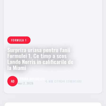
FORMULA 1
Surpriza uriasa pentru fanii
Formulei 1. Ce timp a scos
Lando Norris in calificarile de
la Miami
ADRIAN GHEORGHE
AD
5 MIN CITIRE
0 COMENTARII
mai 2, 2026