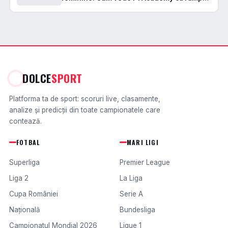
nu ca destinație
DOLCE
SPORT
Platforma ta de sport: scoruri live, clasamente,
analize și predicții din toate campionatele care
contează.
FOTBAL
MARI LIGI
Superliga
Premier League
Liga 2
La Liga
Cupa României
Serie A
Națională
Bundesliga
Campionatul Mondial 2026
Ligue 1