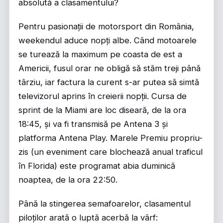
absolută a clasamentului?
Pentru pasionații de motorsport din România,
weekendul aduce nopți albe. Când motoarele
se turează la maximum pe coasta de est a
Americii, fusul orar ne obligă să stăm treji până
târziu, iar factura la curent s-ar putea să simtă
televizorul aprins în creierii nopții. Cursa de
sprint de la Miami are loc diseară, de la ora
18:45, și va fi transmisă pe Antena 3 și
platforma Antena Play. Marele Premiu propriu-
zis (un eveniment care blochează anual traficul
în Florida) este programat abia duminică
noaptea, de la ora 22:50.
Până la stingerea semafoarelor, clasamentul
piloților arată o luptă acerbă la vârf: