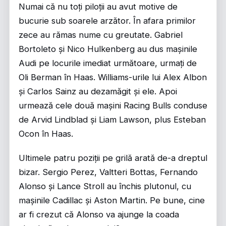
Numai că nu toți piloții au avut motive de
bucurie sub soarele arzător. În afara primilor
zece au rămas nume cu greutate. Gabriel
Bortoleto și Nico Hulkenberg au dus mașinile
Audi pe locurile imediat următoare, urmați de
Oli Berman în Haas. Williams-urile lui Alex Albon
și Carlos Sainz au dezamăgit și ele. Apoi
urmează cele două mașini Racing Bulls conduse
de Arvid Lindblad și Liam Lawson, plus Esteban
Ocon în Haas.
Ultimele patru poziții pe grilă arată de-a dreptul
bizar. Sergio Perez, Valtteri Bottas, Fernando
Alonso și Lance Stroll au închis plutonul, cu
mașinile Cadillac și Aston Martin. Pe bune, cine
ar fi crezut că Alonso va ajunge la coada