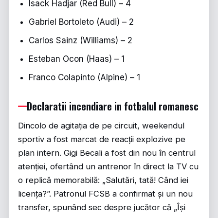
Isack Hadjar (Red Bull) – 4
Gabriel Bortoleto (Audi) – 2
Carlos Sainz (Williams) – 2
Esteban Ocon (Haas) – 1
Franco Colapinto (Alpine) – 1
Declaratii incendiare in fotbalul romanesc
Dincolo de agitația de pe circuit, weekendul
sportiv a fost marcat de reacții explozive pe
plan intern. Gigi Becali a fost din nou în centrul
atenției, ofertând un antrenor în direct la TV cu
o replică memorabilă: „Salutări, tată! Când iei
licența?”. Patronul FCSB a confirmat și un nou
transfer, spunând sec despre jucător că „Își