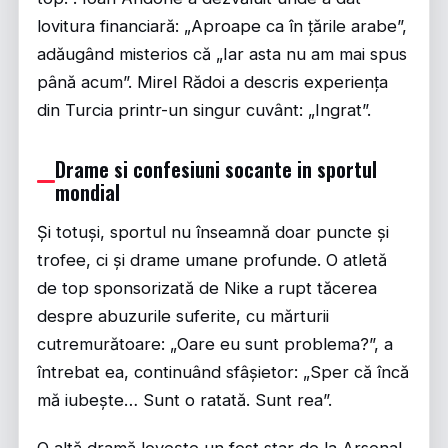
lovitura financiară: „Aproape ca în țările arabe”,
adăugând misterios că „Iar asta nu am mai spus
până acum”. Mirel Rădoi a descris experiența
din Turcia printr-un singur cuvânt: „Ingrat”.
Drame si confesiuni socante in sportul
mondial
Și totuși, sportul nu înseamnă doar puncte și
trofee, ci și drame umane profunde. O atletă
de top sponsorizată de Nike a rupt tăcerea
despre abuzurile suferite, cu mărturii
cutremurătoare: „Oare eu sunt problema?”, a
întrebat ea, continuând sfâșietor: „Sper că încă
mă iubește… Sunt o ratată. Sunt rea”.