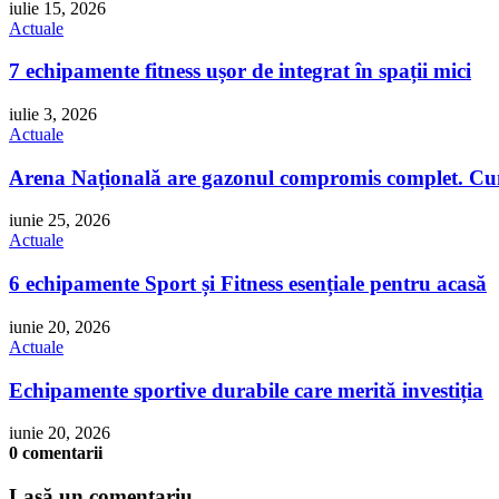
iulie 15, 2026
Actuale
7 echipamente fitness ușor de integrat în spații mici
iulie 3, 2026
Actuale
Arena Națională are gazonul compromis complet. Cum 
iunie 25, 2026
Actuale
6 echipamente Sport și Fitness esențiale pentru acasă
iunie 20, 2026
Actuale
Echipamente sportive durabile care merită investiția
iunie 20, 2026
0 comentarii
Lasă un comentariu