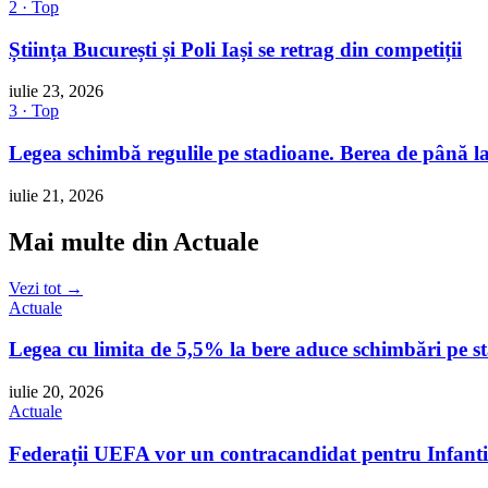
2 · Top
Știința București și Poli Iași se retrag din competiții
iulie 23, 2026
3 · Top
Legea schimbă regulile pe stadioane. Berea de până la
iulie 21, 2026
Mai multe din Actuale
Vezi tot →
Actuale
Legea cu limita de 5,5% la bere aduce schimbări pe 
iulie 20, 2026
Actuale
Federații UEFA vor un contracandidat pentru Infant