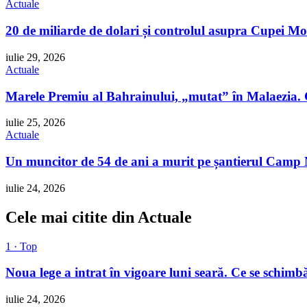
Actuale
20 de miliarde de dolari și controlul asupra Cupei Mo
iulie 29, 2026
Actuale
Marele Premiu al Bahrainului, „mutat” în Malaezia. 
iulie 25, 2026
Actuale
Un muncitor de 54 de ani a murit pe șantierul Camp No
iulie 24, 2026
Cele mai citite din Actuale
1 · Top
Noua lege a intrat în vigoare luni seară. Ce se schimbă
iulie 24, 2026