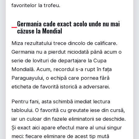
favoritelor la trofeu.
Germania cade exact acolo unde nu mai
căzuse la Mondial
Miza rezultatului trece dincolo de calificare.
Germania nu a pierdut niciodată până acum o
serie de lovituri de departajare la Cupa
Mondială. Acum, recordul s-a rupt în fața
Paraguayului, o echipă care pornea fără
eticheta de favorită istorică a adversarei.
Pentru fani, asta schimbă imediat lectura
tabloului. O favorită cu greutate iese din cursă,
iar un culoar din fazele eliminatorii se deschide.
Și exact aici apare efectul mare al unui singur
meci: fiecare eliminare de acest tip mută