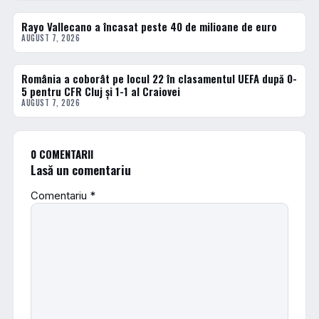
Rayo Vallecano a încasat peste 40 de milioane de euro
FOTBAL EXTERN
AUGUST 7, 2026
România a coborât pe locul 22 în clasamentul UEFA după 0-
FOTBAL EXTERN
5 pentru CFR Cluj și 1-1 al Craiovei
AUGUST 7, 2026
0 COMENTARII
Lasă un comentariu
Comentariu
*