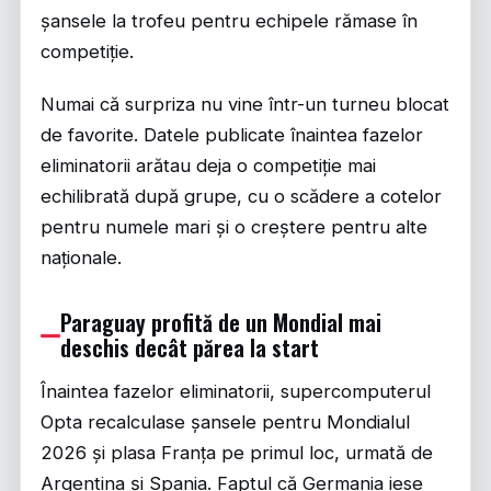
șansele la trofeu pentru echipele rămase în
competiție.
Numai că surpriza nu vine într-un turneu blocat
de favorite. Datele publicate înaintea fazelor
eliminatorii arătau deja o competiție mai
echilibrată după grupe, cu o scădere a cotelor
pentru numele mari și o creștere pentru alte
naționale.
Paraguay profită de un Mondial mai
deschis decât părea la start
Înaintea fazelor eliminatorii, supercomputerul
Opta recalculase șansele pentru Mondialul
2026 și plasa Franța pe primul loc, urmată de
Argentina și Spania. Faptul că Germania iese