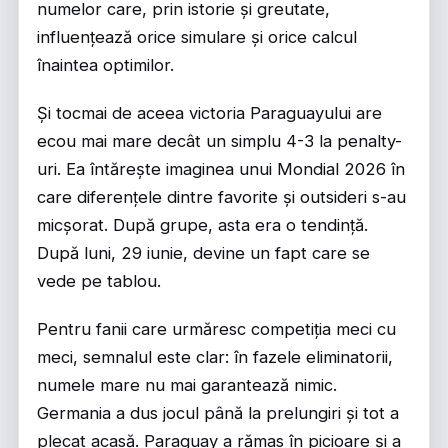
numelor care, prin istorie și greutate,
influențează orice simulare și orice calcul
înaintea optimilor.
Și tocmai de aceea victoria Paraguayului are
ecou mai mare decât un simplu 4-3 la penalty-
uri. Ea întărește imaginea unui Mondial 2026 în
care diferențele dintre favorite și outsideri s-au
micșorat. După grupe, asta era o tendință.
După luni, 29 iunie, devine un fapt care se
vede pe tablou.
Pentru fanii care urmăresc competiția meci cu
meci, semnalul este clar: în fazele eliminatorii,
numele mare nu mai garantează nimic.
Germania a dus jocul până la prelungiri și tot a
plecat acasă. Paraguay a rămas în picioare și a