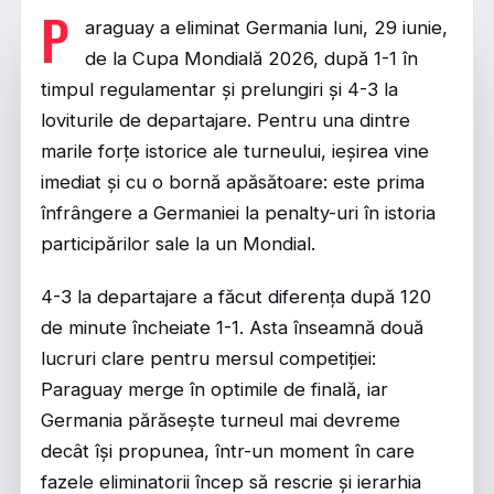
P
araguay a eliminat Germania luni, 29 iunie,
de la Cupa Mondială 2026, după 1-1 în
timpul regulamentar și prelungiri și 4-3 la
loviturile de departajare. Pentru una dintre
marile forțe istorice ale turneului, ieșirea vine
imediat și cu o bornă apăsătoare: este prima
înfrângere a Germaniei la penalty-uri în istoria
participărilor sale la un Mondial.
4-3 la departajare a făcut diferența după 120
de minute încheiate 1-1. Asta înseamnă două
lucruri clare pentru mersul competiției:
Paraguay merge în optimile de finală, iar
Germania părăsește turneul mai devreme
decât își propunea, într-un moment în care
fazele eliminatorii încep să rescrie și ierarhia