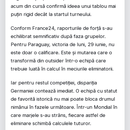
acum din cursă confirmă ideea unui tablou mai
puțin rigid decât la startul turneului.
Conform
France24
, raporturile de forță s-au
echilibrat semnificativ după faza grupelor.
Pentru Paraguay, victoria de luni, 29 iunie, nu
este doar o calificare. Este și mutarea care o
transformă din outsider într-o echipă care
trebuie luată în calcul în meciurile eliminatorii.
Iar pentru restul competiției, dispariția
Germaniei contează imediat. O echipă cu statut
de favorită istorică nu mai poate bloca drumul
nimănui în fazele următoare. Într-un Mondial în
care marjele s-au strâns, fiecare astfel de
eliminare schimbă calculele tuturor.