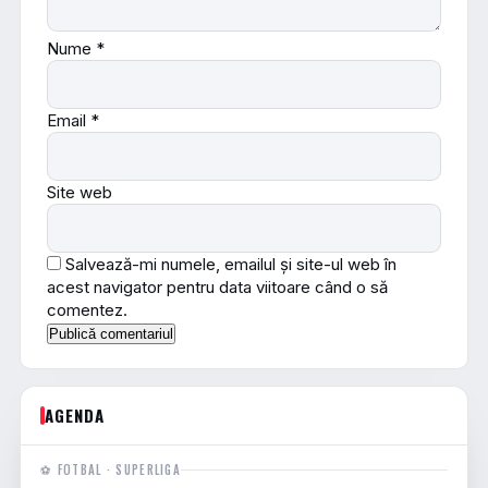
Nume
*
Email
*
Site web
Salvează-mi numele, emailul și site-ul web în
acest navigator pentru data viitoare când o să
comentez.
AGENDA
⚽ FOTBAL · SUPERLIGA