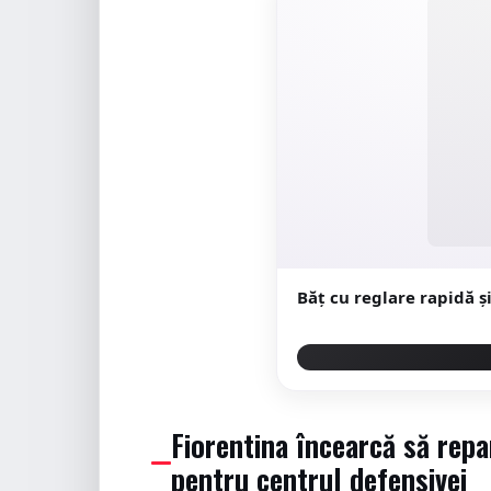
Băț cu reglare rapidă 
Fiorentina încearcă să repa
pentru centrul defensivei