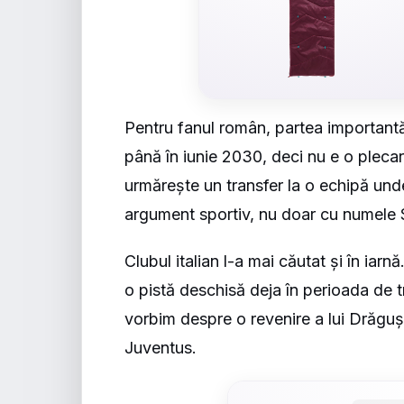
Pentru fanul român, partea importantă
până în iunie 2030, deci nu e o plecar
urmărește un transfer la o echipă unde 
argument sportiv, nu doar cu numele 
Clubul italian l-a mai căutat și în iar
o pistă deschisă deja în perioada de tr
vorbim despre o revenire a lui Drăguși
Juventus.