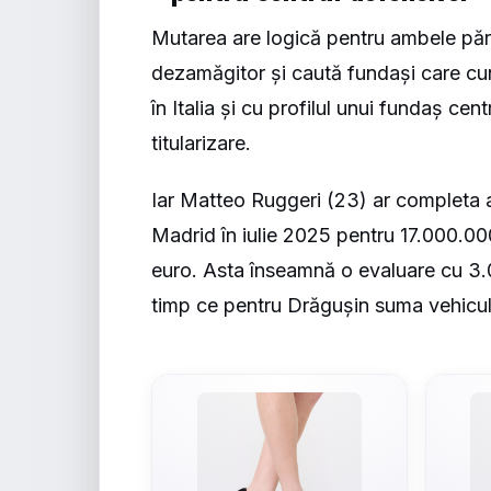
Mutarea are logică pentru ambele părț
dezamăgitor și caută fundași care cun
în Italia
și cu profilul unui fundaș centr
titularizare.
Iar Matteo Ruggeri (23) ar completa ac
Madrid în iulie 2025 pentru 17.000.00
euro. Asta înseamnă o evaluare cu 3.
timp ce pentru Drăgușin suma vehicu