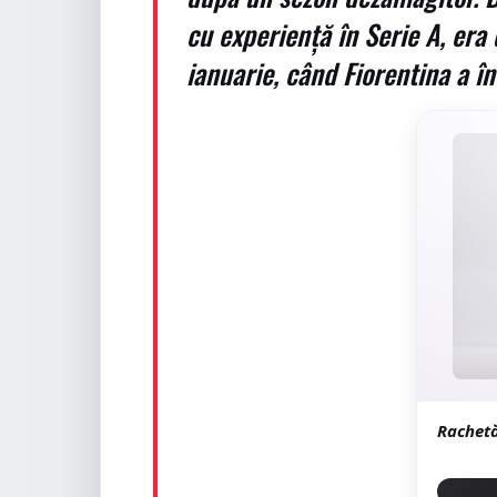
cu experiență în Serie A, era 
ianuarie, când Fiorentina a î
Rachetă