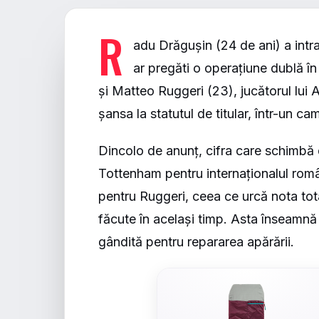
R
adu Drăgușin (24 de ani) a intrat
ar pregăti o operațiune dublă 
și Matteo Ruggeri (23), jucătorul lui
șansa la statutul de titular, într-un c
Dincolo de anunț, cifra care schimbă
Tottenham pentru internaționalul rom
pentru Ruggeri
, ceea ce urcă nota to
făcute în același timp. Asta înseamnă
gândită pentru repararea apărării.