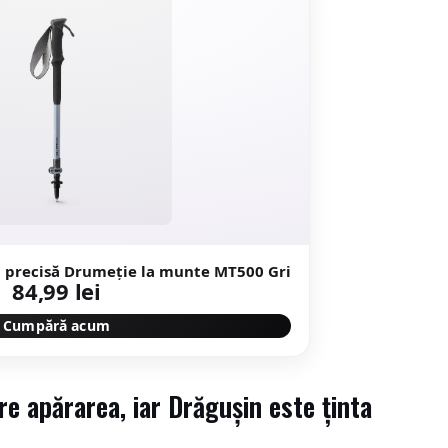
și precisă Drumeție la munte MT500 Gri
84,99 lei
Cumpără acum
re apărarea, iar Drăgușin este ținta