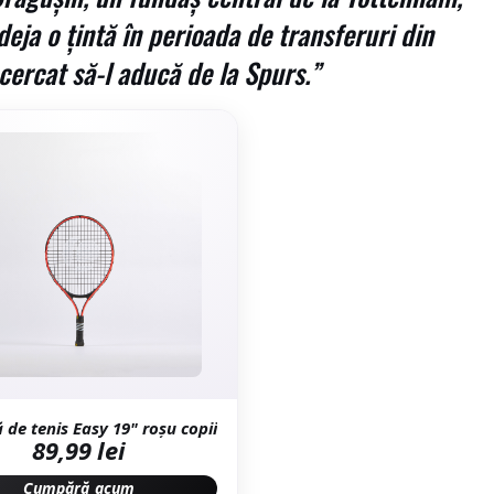
deja o țintă în perioada de transferuri din
ncercat să-l aducă de la Spurs.”
 de tenis Easy 19" roșu copii
89,99 lei
Cumpără acum