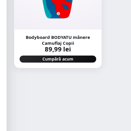
Bodyboard BODYATU mânere
Camuflaj Copii
89,99 lei
Cumpără acum