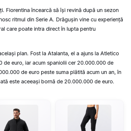
i. Fiorentina încearcă să își revină după un sezon
osc ritmul din Serie A.
Drăgușin vine cu experiență
al care poate intra direct în lupta pentru
elași plan. Fost la Atalanta, el a ajuns la Atletico
0 de euro, iar acum spaniolii cer 20.000.000 de
000.000 de euro peste suma plătită acum un an, în
lată este aceeași bornă de 20.000.000 de euro.