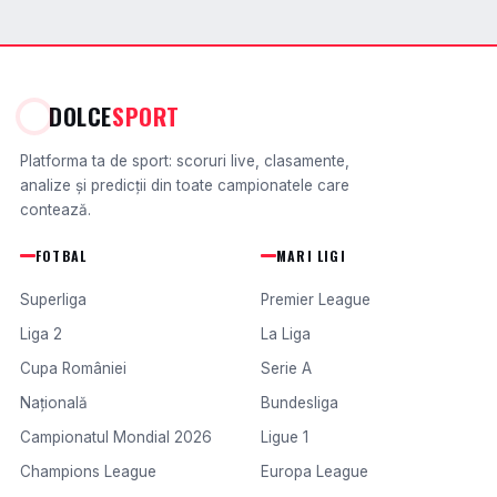
DOLCE
SPORT
Platforma ta de sport: scoruri live, clasamente,
analize și predicții din toate campionatele care
contează.
FOTBAL
MARI LIGI
Superliga
Premier League
Liga 2
La Liga
Cupa României
Serie A
Națională
Bundesliga
Campionatul Mondial 2026
Ligue 1
Champions League
Europa League