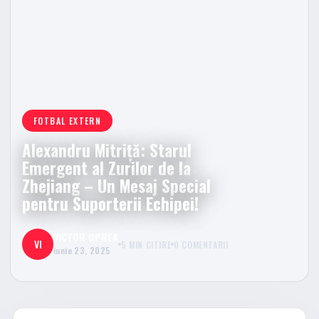
FOTBAL EXTERN
Alexandru Mitriță: Starul
Emergent al Zurilor de la
Zhejiang – Un Mesaj Special
pentru Suporterii Echipei!
VICTOR OPREA
VI
5 MIN CITIRE
0 COMENTARII
iunie 23, 2025