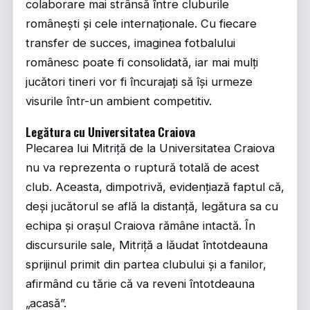
colaborare mai strânsă între cluburile
românești și cele internaționale. Cu fiecare
transfer de succes, imaginea fotbalului
românesc poate fi consolidată, iar mai mulți
jucători tineri vor fi încurajați să își urmeze
visurile într-un ambient competitiv.
Legătura cu Universitatea Craiova
Plecarea lui Mitriță de la Universitatea Craiova
nu va reprezenta o ruptură totală de acest
club. Aceasta, dimpotrivă, evidențiază faptul că,
deși jucătorul se află la distanță, legătura sa cu
echipa și orașul Craiova rămâne intactă. În
discursurile sale, Mitriță a lăudat întotdeauna
sprijinul primit din partea clubului și a fanilor,
afirmând cu tărie că va reveni întotdeauna
„acasă”.