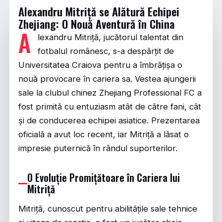
Alexandru Mitriță se Alătură Echipei
Zhejiang: O Nouă Aventură în China
A
lexandru Mitriță, jucătorul talentat din
fotbalul românesc, s-a despărțit de
Universitatea Craiova pentru a îmbrățișa o
nouă provocare în cariera sa. Vestea ajungerii
sale la clubul chinez Zhejiang Professional FC a
fost primită cu entuziasm atât de către fani, cât
și de conducerea echipei asiatice. Prezentarea
oficială a avut loc recent, iar Mitriță a lăsat o
impresie puternică în rândul suporterilor.
O Evoluție Promițătoare în Cariera lui
Mitriță
Mitriță, cunoscut pentru abilitățile sale tehnice