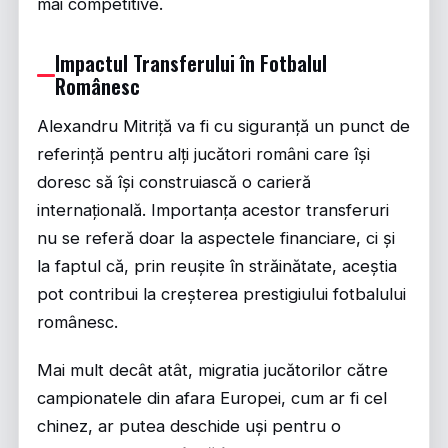
mai competitive.
Impactul Transferului în Fotbalul
Românesc
Alexandru Mitriță va fi cu siguranță un punct de
referință pentru alți jucători români care își
doresc să își construiască o carieră
internațională. Importanța acestor transferuri
nu se referă doar la aspectele financiare, ci și
la faptul că, prin reușite în străinătate, aceștia
pot contribui la creșterea prestigiului fotbalului
românesc.
Mai mult decât atât, migratia jucătorilor către
campionatele din afara Europei, cum ar fi cel
chinez, ar putea deschide uși pentru o