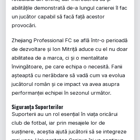
abilitățile demonstrată de-a lungul carierei îl fac
un jucător capabil să facă față acestor
provocări.
Zhejiang Professional FC se află într-o perioadă
de dezvoltare și Ion Mitriță aduce cu el nu doar
abilitatea de a marca, ci și o mentalitate
învingătoare, pe care echipa o necesită. Fanii
așteaptă cu nerăbdare să vadă cum va evolua
jucătorul român și ce impact va avea asupra
performanței echipei în sezonul următor.
Siguranța Suporterilor
Suporterii au un rol esențial în viața oricărui
club de fotbal, iar prin mesajele lor de
susținere, aceștia ajută jucătorii să se integreze