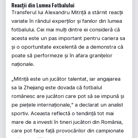
Reacții din Lumea Fotbalului
Transferul lui Alexandru Mitriță a stârnit reacții
variate în rândul experților și fanilor din lumea
fotbalului. Cei mai mulți dintre ei consideră că
acesta este un pas important pentru cariera sa
și o oportunitate excelentă de a demonstra că
poate să performeze și în afara granițelor
naționale.
„Mitriță este un jucător talentat, iar angajarea
sa la Zhejiang este dovada că fotbalul
românesc are jucători care pot să se impună și
pe piețele internaționale,” a declarat un analist
sportiv. Aceasta reflectă o tendință tot mai
mare de a investi în tineri jucători din România,
care pot face față provocărilor din campionate