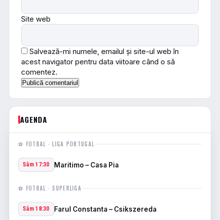
Site web
Salvează-mi numele, emailul și site-ul web în
acest navigator pentru data viitoare când o să
comentez.
AGENDA
⚽ FOTBAL · LIGA PORTUGAL
Maritimo – Casa Pia
Sâm 17:30
⚽ FOTBAL · SUPERLIGA
Farul Constanta – Csikszereda
Sâm 18:30