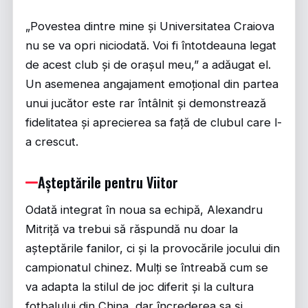
„Povestea dintre mine și Universitatea Craiova
nu se va opri niciodată. Voi fi întotdeauna legat
de acest club și de orașul meu,” a adăugat el.
Un asemenea angajament emoțional din partea
unui jucător este rar întâlnit și demonstrează
fidelitatea și aprecierea sa față de clubul care l-
a crescut.
Așteptările pentru Viitor
Odată integrat în noua sa echipă, Alexandru
Mitriță va trebui să răspundă nu doar la
așteptările fanilor, ci și la provocările jocului din
campionatul chinez. Mulți se întreabă cum se
va adapta la stilul de joc diferit și la cultura
fotbalului din China, dar încrederea sa și