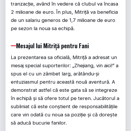
tranzacție, având în vedere că clubul va încasa
2 milioane de euro. În plus, Mitriță va beneficia
de un salariu generos de 1,7 milioane de euro
pe sezon la noua sa echipă.
Mesajul lui Mitriță pentru Fani
La prezentarea sa oficială, Mitriță a adresat un
mesaj special suporterilor: „Zhejiang, vin aici!” a
spus el cu un zâmbet larg, arătându-și
entuziasmul pentru această nouă aventură. A
demonstrat astfel că este gata să se integreze
în echipă și să ofere totul pe teren. Jucătorul a
subliniat că este conștient de responsabilitățile
care vin odată cu noua sa poziție și că dorește
să aducă bucurie fanilor.