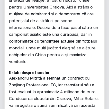
și viteza de reacție, a fost un jucător cheie
pentru Universitatea Craiova. Aici a strâns o
mulțime de admiratori și a demonstrat că are
potențialul de a străluci pe scene
internaționale. Decizia de a face pasul către un
campionat asiatic este una curajoasă, dar în
conformitate cu tendințele actuale din fotbalul
mondial, unde mulți jucători aleg să se alăture
echipelor din China pentru a-și maximiza
veniturile.
Detalii despre Transfer
Alexandru Mitriță a semnat un contract cu
Zhejiang Professional FC, iar transferul său a
fost evaluat la aproximativ 4 milioane de euro.
Conducerea clubului din Craiova, Mihai Rotaru,
va înregistra o sumă semnificativă din această