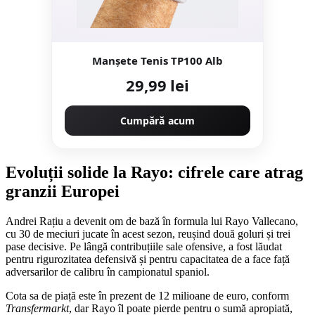
Manșete Tenis TP100 Alb
29,99 lei
Cumpără acum
Evoluții solide la Rayo: cifrele care atrag
granzii Europei
Andrei Rațiu a devenit om de bază în formula lui Rayo Vallecano,
cu 30 de meciuri jucate în acest sezon, reușind două goluri și trei
pase decisive. Pe lângă contribuțiile sale ofensive, a fost lăudat
pentru rigurozitatea defensivă și pentru capacitatea de a face față
adversarilor de calibru în campionatul spaniol.
Cota sa de piață este în prezent de 12 milioane de euro, conform
Transfermarkt
, dar Rayo îl poate pierde pentru o sumă apropiată,