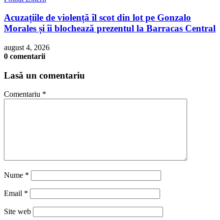
Acuzațiile de violență îl scot din lot pe Gonzalo
Morales și îi blochează prezentul la Barracas Central
august 4, 2026
0 comentarii
Lasă un comentariu
Comentariu
*
Nume
*
Email
*
Site web