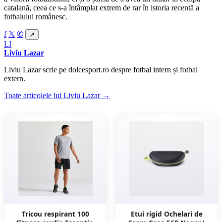
catalană, ceea ce s-a întâmplat extrem de rar în istoria recentă a
fotbalului românesc.
f
𝕏
✆
↗
LI
Liviu Lazar
Liviu Lazar scrie pe dolcesport.ro despre fotbal intern și fotbal
extern.
Toate articolele lui Liviu Lazar →
Tricou respirant 100
Etui rigid Ochelari de