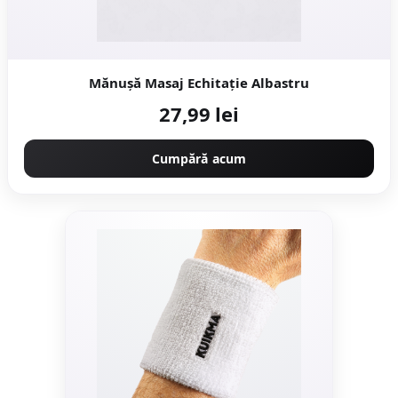
Mănuşă Masaj Echitaţie Albastru
27,99 lei
Cumpără acum