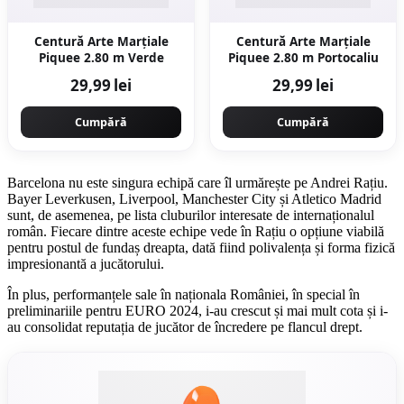
Centură Arte Marțiale
Centură Arte Marțiale
Piquee 2.80 m Verde
Piquee 2.80 m Portocaliu
29,99 lei
29,99 lei
Cumpără
Cumpără
Barcelona nu este singura echipă care îl urmărește pe Andrei Rațiu.
Bayer Leverkusen, Liverpool, Manchester City și Atletico Madrid
sunt, de asemenea, pe lista cluburilor interesate de internaționalul
român. Fiecare dintre aceste echipe vede în Rațiu o opțiune viabilă
pentru postul de fundaș dreapta, dată fiind polivalența și forma fizică
impresionantă a jucătorului.
În plus, performanțele sale în naționala României, în special în
preliminariile pentru EURO 2024, i-au crescut și mai mult cota și i-
au consolidat reputația de jucător de încredere pe flancul drept.