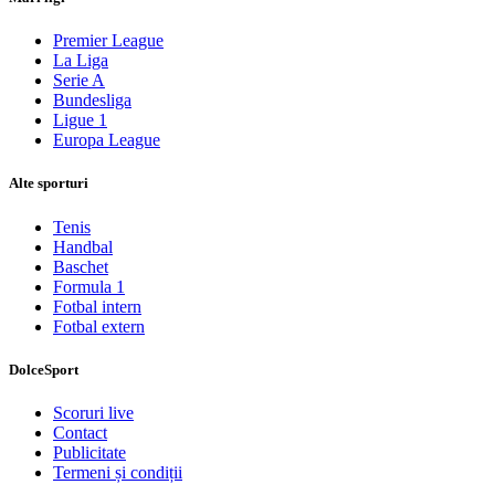
Premier League
La Liga
Serie A
Bundesliga
Ligue 1
Europa League
Alte sporturi
Tenis
Handbal
Baschet
Formula 1
Fotbal intern
Fotbal extern
DolceSport
Scoruri live
Contact
Publicitate
Termeni și condiții