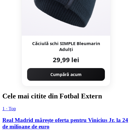
Căciulă schi SIMPLE Bleumarin
Adulți
29,99 lei
Cumpără acum
Cele mai citite din Fotbal Extern
1 · Top
Real Madrid mărește oferta pentru Vinicius Jr. la 24
de milioane de euro