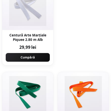
Centură Arte Marțiale
Piquee 2.80 m Alb
29,99 lei
Cumpără