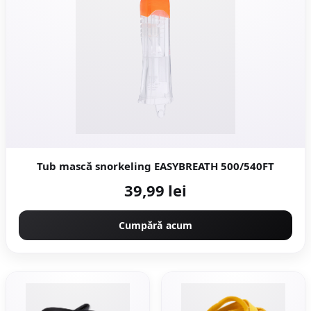
Tub mască snorkeling EASYBREATH 500/540FT
39,99 lei
Cumpără acum