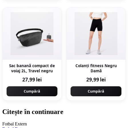
Sac banană compact de
Colanți fitness Negru
voiaj 2L, Travel negru
Damă
27,99 lei
29,99 lei
Cumpără
Cumpără
Citește în continuare
Fotbal Extern