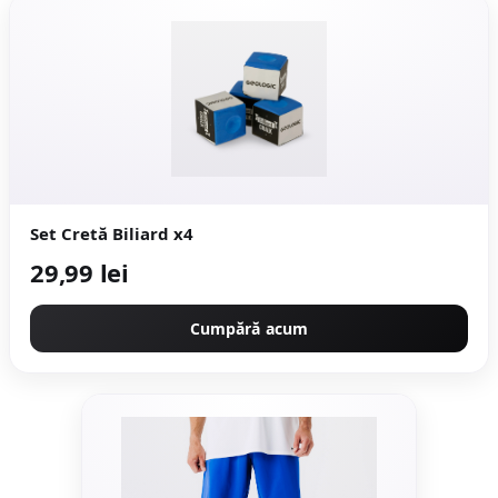
Set Cretă Biliard x4
29,99 lei
Cumpără acum