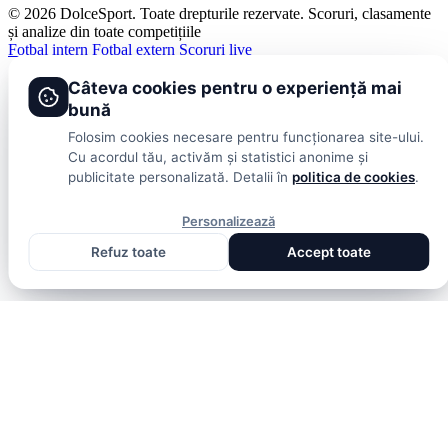
© 2026 DolceSport. Toate drepturile rezervate.
Scoruri, clasamente
și analize din toate competițiile
Fotbal intern
Fotbal extern
Scoruri live
Câteva cookies pentru o experiență mai
bună
Folosim cookies necesare pentru funcționarea site-ului.
Cu acordul tău, activăm și statistici anonime și
publicitate personalizată. Detalii în
politica de cookies
.
Personalizează
Refuz toate
Accept toate