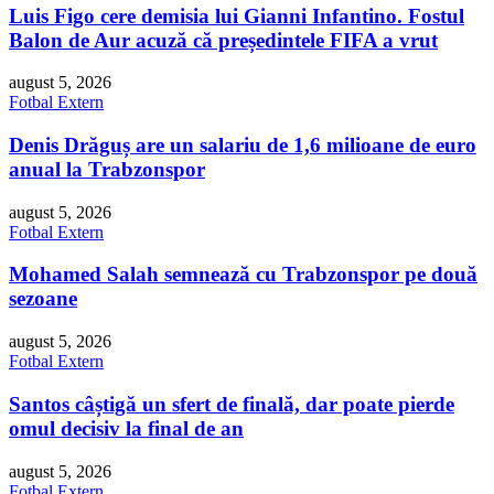
Luis Figo cere demisia lui Gianni Infantino. Fostul
Balon de Aur acuză că președintele FIFA a vrut
august 5, 2026
Fotbal Extern
Denis Drăguș are un salariu de 1,6 milioane de euro
anual la Trabzonspor
august 5, 2026
Fotbal Extern
Mohamed Salah semnează cu Trabzonspor pe două
sezoane
august 5, 2026
Fotbal Extern
Santos câștigă un sfert de finală, dar poate pierde
omul decisiv la final de an
august 5, 2026
Fotbal Extern