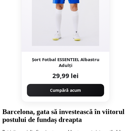
Șort Fotbal ESSENTIEL Albastru
Adulţi
29,99 lei
Cumpără acum
Barcelona, gata să investească în viitorul
postului de fundaș dreapta