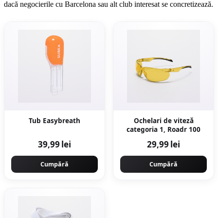
dacă negocierile cu Barcelona sau alt club interesat se concretizează.
Tub Easybreath
Ochelari de viteză
categoria 1, Roadr 100
39,99 lei
29,99 lei
Cumpără
Cumpără